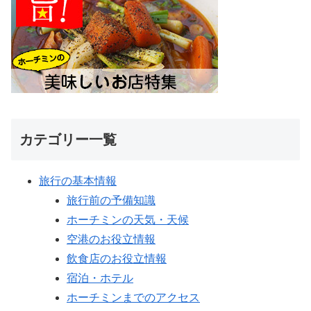
カテゴリー一覧
旅行の基本情報
旅行前の予備知識
ホーチミンの天気・天候
空港のお役立情報
飲食店のお役立情報
宿泊・ホテル
ホーチミンまでのアクセス