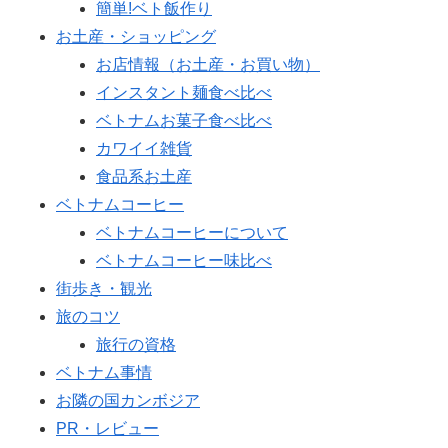
簡単!ベト飯作り
お土産・ショッピング
お店情報（お土産・お買い物）
インスタント麺食べ比べ
ベトナムお菓子食べ比べ
カワイイ雑貨
食品系お土産
ベトナムコーヒー
ベトナムコーヒーについて
ベトナムコーヒー味比べ
街歩き・観光
旅のコツ
旅行の資格
ベトナム事情
お隣の国カンボジア
PR・レビュー