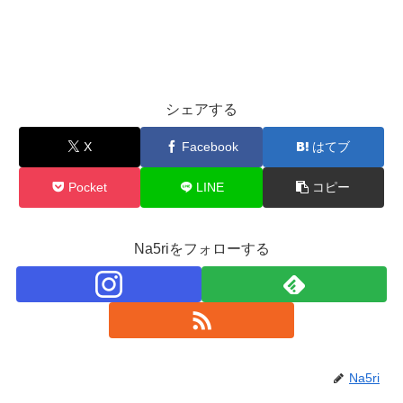
シェアする
X
Facebook
はてブ
Pocket
LINE
コピー
Na5riをフォローする
Na5ri