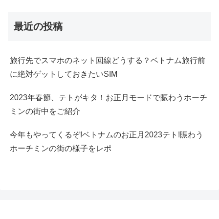
最近の投稿
旅行先でスマホのネット回線どうする？ベトナム旅行前
に絶対ゲットしておきたいSIM
2023年春節、テトがキタ！お正月モードで賑わうホーチ
ミンの街中をご紹介
今年もやってくるぞ!ベトナムのお正月2023テト!賑わう
ホーチミンの街の様子をレポ