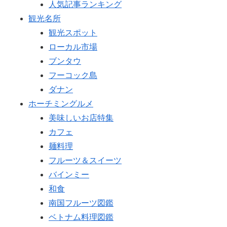
人気記事ランキング
観光名所
観光スポット
ローカル市場
ブンタウ
フーコック島
ダナン
ホーチミングルメ
美味しいお店特集
カフェ
麺料理
フルーツ＆スイーツ
バインミー
和食
南国フルーツ図鑑
ベトナム料理図鑑