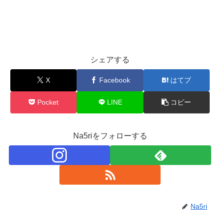
シェアする
X
Facebook
はてブ
Pocket
LINE
コピー
Na5riをフォローする
Na5ri