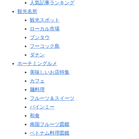
人気記事ランキング
観光名所
観光スポット
ローカル市場
ブンタウ
フーコック島
ダナン
ホーチミングルメ
美味しいお店特集
カフェ
麺料理
フルーツ＆スイーツ
バインミー
和食
南国フルーツ図鑑
ベトナム料理図鑑