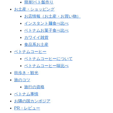
簡単!ベト飯作り
お土産・ショッピング
お店情報（お土産・お買い物）
インスタント麺食べ比べ
ベトナムお菓子食べ比べ
カワイイ雑貨
食品系お土産
ベトナムコーヒー
ベトナムコーヒーについて
ベトナムコーヒー味比べ
街歩き・観光
旅のコツ
旅行の資格
ベトナム事情
お隣の国カンボジア
PR・レビュー