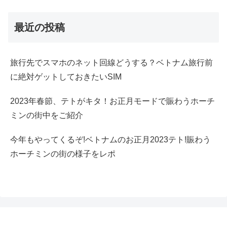
最近の投稿
旅行先でスマホのネット回線どうする？ベトナム旅行前
に絶対ゲットしておきたいSIM
2023年春節、テトがキタ！お正月モードで賑わうホーチ
ミンの街中をご紹介
今年もやってくるぞ!ベトナムのお正月2023テト!賑わう
ホーチミンの街の様子をレポ