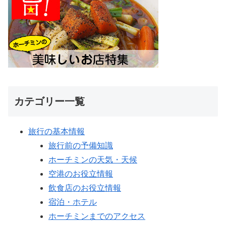
カテゴリー一覧
旅行の基本情報
旅行前の予備知識
ホーチミンの天気・天候
空港のお役立情報
飲食店のお役立情報
宿泊・ホテル
ホーチミンまでのアクセス