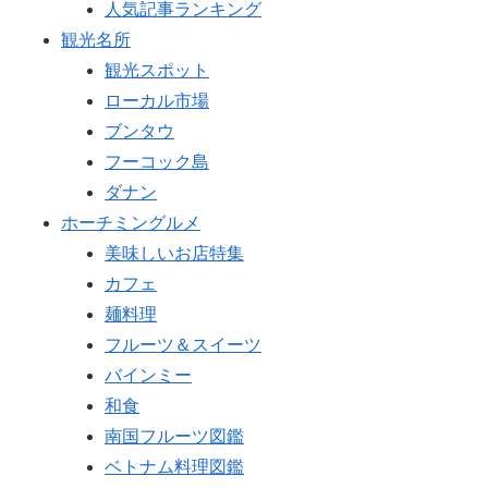
人気記事ランキング
観光名所
観光スポット
ローカル市場
ブンタウ
フーコック島
ダナン
ホーチミングルメ
美味しいお店特集
カフェ
麺料理
フルーツ＆スイーツ
バインミー
和食
南国フルーツ図鑑
ベトナム料理図鑑