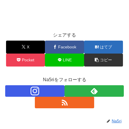
シェアする
X
Facebook
はてブ
Pocket
LINE
コピー
Na5riをフォローする
Na5ri