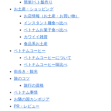
簡単!ベト飯作り
お土産・ショッピング
お店情報（お土産・お買い物）
インスタント麺食べ比べ
ベトナムお菓子食べ比べ
カワイイ雑貨
食品系お土産
ベトナムコーヒー
ベトナムコーヒーについて
ベトナムコーヒー味比べ
街歩き・観光
旅のコツ
旅行の資格
ベトナム事情
お隣の国カンボジア
PR・レビュー