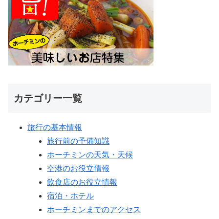
カテゴリー一覧
旅行の基本情報
旅行前の予備知識
ホーチミンの天気・天候
空港のお役立情報
飲食店のお役立情報
宿泊・ホテル
ホーチミンまでのアクセス