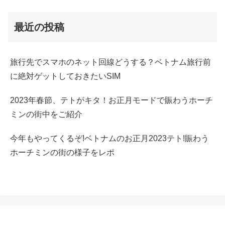
最近の投稿
旅行先でスマホのネット回線どうする？ベトナム旅行前
に絶対ゲットしておきたいSIM
2023年春節、テトがキタ！お正月モードで賑わうホーチ
ミンの街中をご紹介
今年もやってくるぞ!ベトナムのお正月2023テト!賑わう
ホーチミンの街の様子をレポ