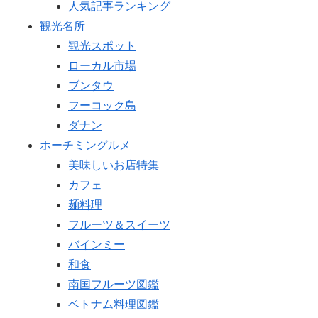
人気記事ランキング
観光名所
観光スポット
ローカル市場
ブンタウ
フーコック島
ダナン
ホーチミングルメ
美味しいお店特集
カフェ
麺料理
フルーツ＆スイーツ
バインミー
和食
南国フルーツ図鑑
ベトナム料理図鑑