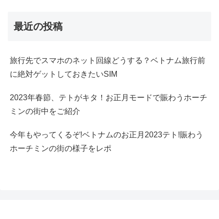
最近の投稿
旅行先でスマホのネット回線どうする？ベトナム旅行前
に絶対ゲットしておきたいSIM
2023年春節、テトがキタ！お正月モードで賑わうホーチ
ミンの街中をご紹介
今年もやってくるぞ!ベトナムのお正月2023テト!賑わう
ホーチミンの街の様子をレポ