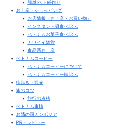
簡単!ベト飯作り
お土産・ショッピング
お店情報（お土産・お買い物）
インスタント麺食べ比べ
ベトナムお菓子食べ比べ
カワイイ雑貨
食品系お土産
ベトナムコーヒー
ベトナムコーヒーについて
ベトナムコーヒー味比べ
街歩き・観光
旅のコツ
旅行の資格
ベトナム事情
お隣の国カンボジア
PR・レビュー