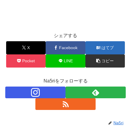
シェアする
X
Facebook
はてブ
Pocket
LINE
コピー
Na5riをフォローする
Na5ri