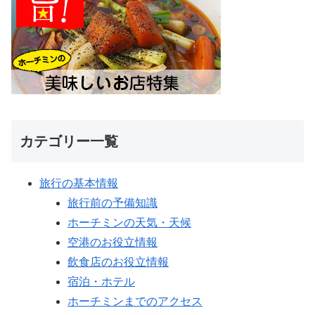
カテゴリー一覧
旅行の基本情報
旅行前の予備知識
ホーチミンの天気・天候
空港のお役立情報
飲食店のお役立情報
宿泊・ホテル
ホーチミンまでのアクセス