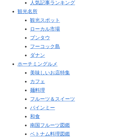
人気記事ランキング
観光名所
観光スポット
ローカル市場
ブンタウ
フーコック島
ダナン
ホーチミングルメ
美味しいお店特集
カフェ
麺料理
フルーツ＆スイーツ
バインミー
和食
南国フルーツ図鑑
ベトナム料理図鑑