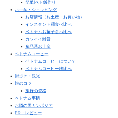
簡単!ベト飯作り
お土産・ショッピング
お店情報（お土産・お買い物）
インスタント麺食べ比べ
ベトナムお菓子食べ比べ
カワイイ雑貨
食品系お土産
ベトナムコーヒー
ベトナムコーヒーについて
ベトナムコーヒー味比べ
街歩き・観光
旅のコツ
旅行の資格
ベトナム事情
お隣の国カンボジア
PR・レビュー