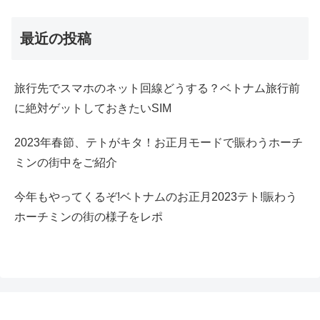
最近の投稿
旅行先でスマホのネット回線どうする？ベトナム旅行前
に絶対ゲットしておきたいSIM
2023年春節、テトがキタ！お正月モードで賑わうホーチ
ミンの街中をご紹介
今年もやってくるぞ!ベトナムのお正月2023テト!賑わう
ホーチミンの街の様子をレポ