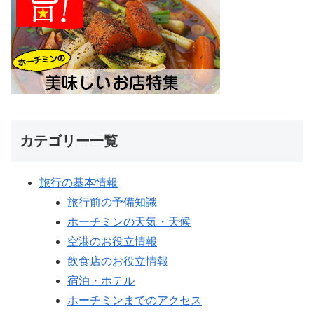
カテゴリー一覧
旅行の基本情報
旅行前の予備知識
ホーチミンの天気・天候
空港のお役立情報
飲食店のお役立情報
宿泊・ホテル
ホーチミンまでのアクセス