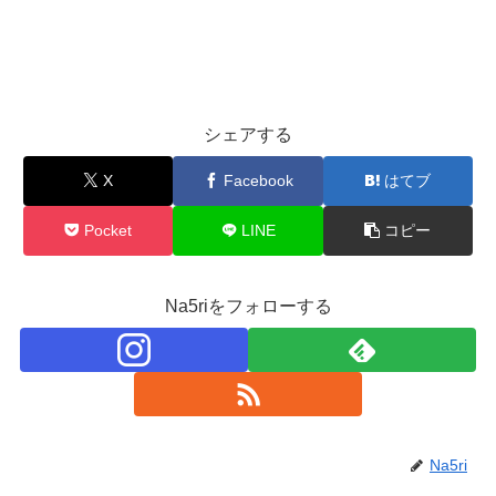
シェアする
X
Facebook
はてブ
Pocket
LINE
コピー
Na5riをフォローする
Na5ri