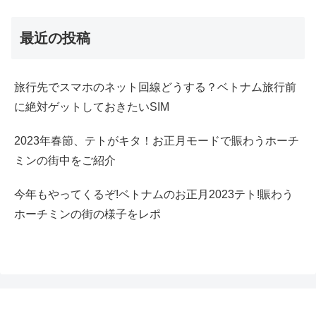
最近の投稿
旅行先でスマホのネット回線どうする？ベトナム旅行前
に絶対ゲットしておきたいSIM
2023年春節、テトがキタ！お正月モードで賑わうホーチ
ミンの街中をご紹介
今年もやってくるぞ!ベトナムのお正月2023テト!賑わう
ホーチミンの街の様子をレポ