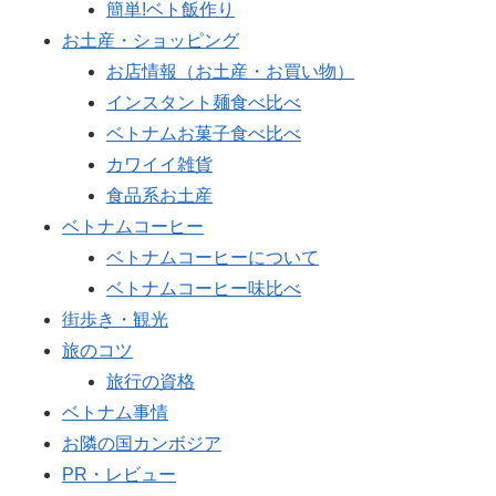
簡単!ベト飯作り
お土産・ショッピング
お店情報（お土産・お買い物）
インスタント麺食べ比べ
ベトナムお菓子食べ比べ
カワイイ雑貨
食品系お土産
ベトナムコーヒー
ベトナムコーヒーについて
ベトナムコーヒー味比べ
街歩き・観光
旅のコツ
旅行の資格
ベトナム事情
お隣の国カンボジア
PR・レビュー