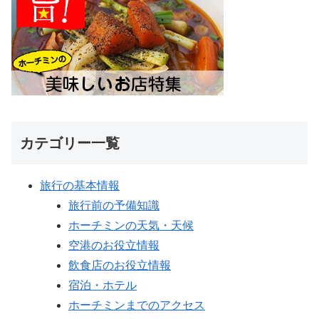
カテゴリー一覧
旅行の基本情報
旅行前の予備知識
ホーチミンの天気・天候
空港のお役立情報
飲食店のお役立情報
宿泊・ホテル
ホーチミンまでのアクセス