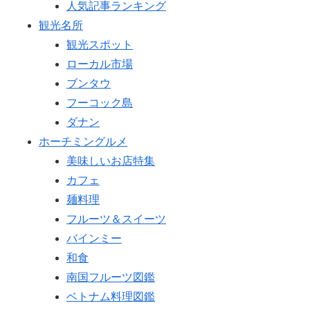
人気記事ランキング
観光名所
観光スポット
ローカル市場
ブンタウ
フーコック島
ダナン
ホーチミングルメ
美味しいお店特集
カフェ
麺料理
フルーツ＆スイーツ
バインミー
和食
南国フルーツ図鑑
ベトナム料理図鑑