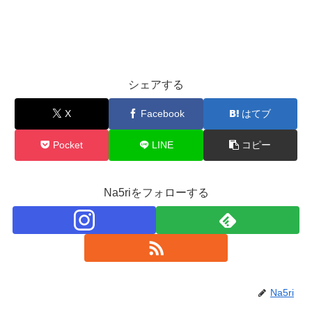
シェアする
X
Facebook
はてブ
Pocket
LINE
コピー
Na5riをフォローする
Na5ri