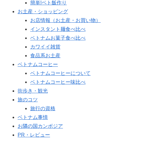
簡単!ベト飯作り
お土産・ショッピング
お店情報（お土産・お買い物）
インスタント麺食べ比べ
ベトナムお菓子食べ比べ
カワイイ雑貨
食品系お土産
ベトナムコーヒー
ベトナムコーヒーについて
ベトナムコーヒー味比べ
街歩き・観光
旅のコツ
旅行の資格
ベトナム事情
お隣の国カンボジア
PR・レビュー