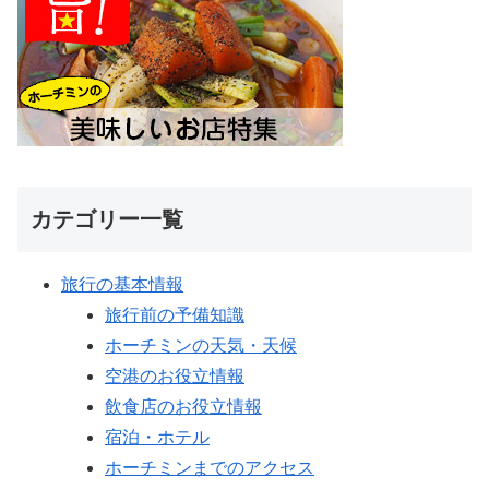
カテゴリー一覧
旅行の基本情報
旅行前の予備知識
ホーチミンの天気・天候
空港のお役立情報
飲食店のお役立情報
宿泊・ホテル
ホーチミンまでのアクセス