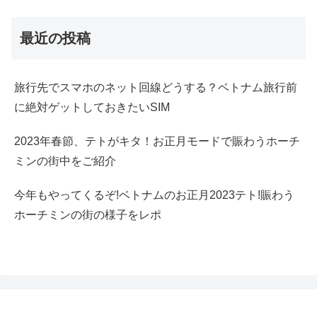
最近の投稿
旅行先でスマホのネット回線どうする？ベトナム旅行前
に絶対ゲットしておきたいSIM
2023年春節、テトがキタ！お正月モードで賑わうホーチ
ミンの街中をご紹介
今年もやってくるぞ!ベトナムのお正月2023テト!賑わう
ホーチミンの街の様子をレポ