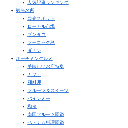
人気記事ランキング
観光名所
観光スポット
ローカル市場
ブンタウ
フーコック島
ダナン
ホーチミングルメ
美味しいお店特集
カフェ
麺料理
フルーツ＆スイーツ
バインミー
和食
南国フルーツ図鑑
ベトナム料理図鑑