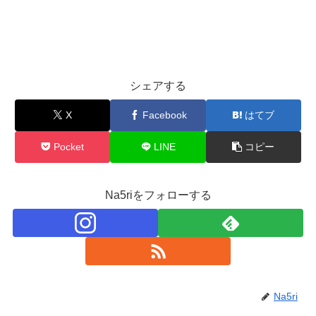
シェアする
X
Facebook
はてブ
Pocket
LINE
コピー
Na5riをフォローする
Na5ri