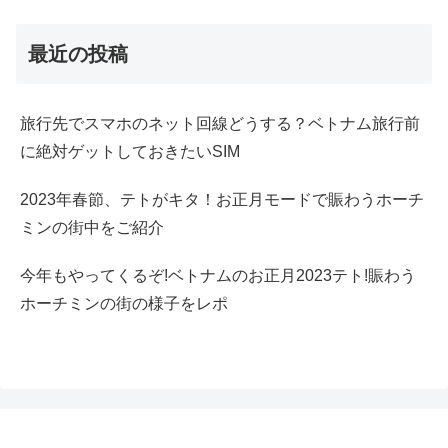
最近の投稿
旅行先でスマホのネット回線どうする？ベトナム旅行前
に絶対ゲットしておきたいSIM
2023年春節、テトがキタ！お正月モードで賑わうホーチ
ミンの街中をご紹介
今年もやってくるぞ!ベトナムのお正月2023テト!賑わう
ホーチミンの街の様子をレポ