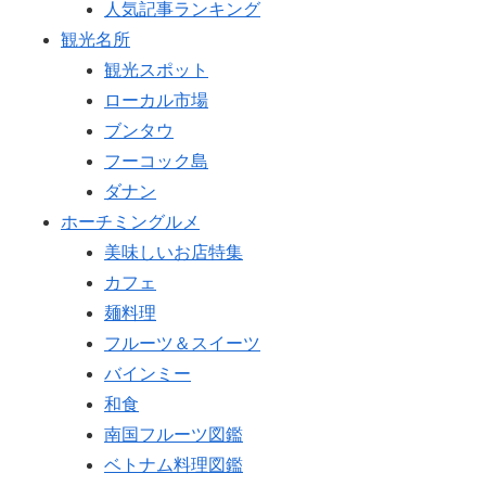
人気記事ランキング
観光名所
観光スポット
ローカル市場
ブンタウ
フーコック島
ダナン
ホーチミングルメ
美味しいお店特集
カフェ
麺料理
フルーツ＆スイーツ
バインミー
和食
南国フルーツ図鑑
ベトナム料理図鑑