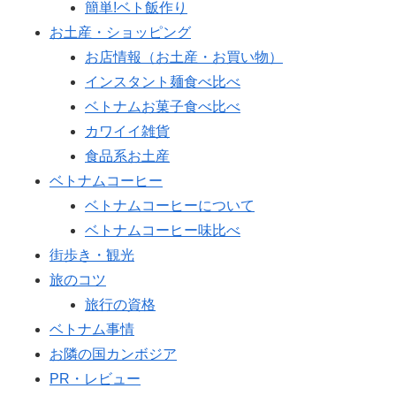
簡単!ベト飯作り
お土産・ショッピング
お店情報（お土産・お買い物）
インスタント麺食べ比べ
ベトナムお菓子食べ比べ
カワイイ雑貨
食品系お土産
ベトナムコーヒー
ベトナムコーヒーについて
ベトナムコーヒー味比べ
街歩き・観光
旅のコツ
旅行の資格
ベトナム事情
お隣の国カンボジア
PR・レビュー