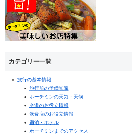
カテゴリー一覧
旅行の基本情報
旅行前の予備知識
ホーチミンの天気・天候
空港のお役立情報
飲食店のお役立情報
宿泊・ホテル
ホーチミンまでのアクセス