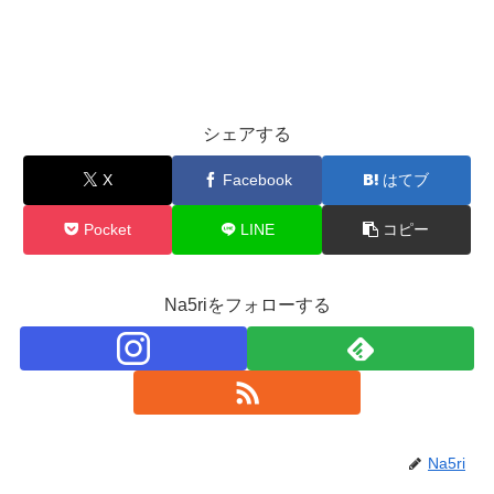
シェアする
X
Facebook
はてブ
Pocket
LINE
コピー
Na5riをフォローする
Na5ri