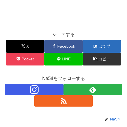
シェアする
X
Facebook
はてブ
Pocket
LINE
コピー
Na5riをフォローする
Na5ri