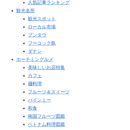
人気記事ランキング
観光名所
観光スポット
ローカル市場
ブンタウ
フーコック島
ダナン
ホーチミングルメ
美味しいお店特集
カフェ
麺料理
フルーツ＆スイーツ
バインミー
和食
南国フルーツ図鑑
ベトナム料理図鑑