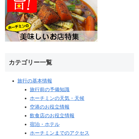
カテゴリー一覧
旅行の基本情報
旅行前の予備知識
ホーチミンの天気・天候
空港のお役立情報
飲食店のお役立情報
宿泊・ホテル
ホーチミンまでのアクセス