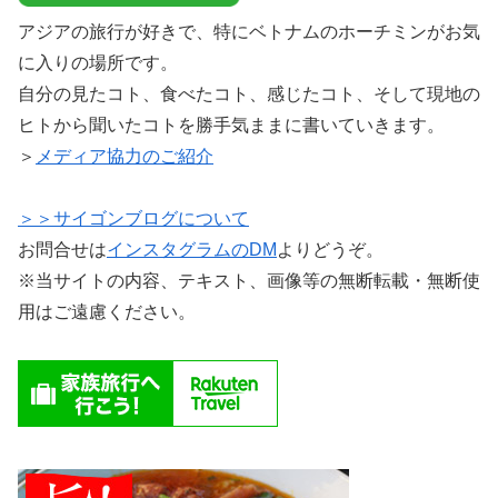
アジアの旅行が好きで、特にベトナムのホーチミンがお気
に入りの場所です。
自分の見たコト、食べたコト、感じたコト、そして現地の
ヒトから聞いたコトを勝手気ままに書いていきます。
＞
メディア協力のご紹介
＞＞サイゴンブログについて
お問合せは
インスタグラムのDM
よりどうぞ。
※当サイトの内容、テキスト、画像等の無断転載・無断使
用はご遠慮ください。