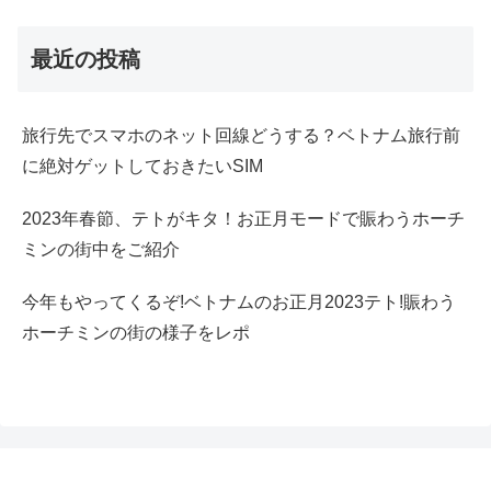
最近の投稿
旅行先でスマホのネット回線どうする？ベトナム旅行前
に絶対ゲットしておきたいSIM
2023年春節、テトがキタ！お正月モードで賑わうホーチ
ミンの街中をご紹介
今年もやってくるぞ!ベトナムのお正月2023テト!賑わう
ホーチミンの街の様子をレポ