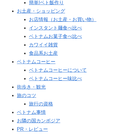
簡単!ベト飯作り
お土産・ショッピング
お店情報（お土産・お買い物）
インスタント麺食べ比べ
ベトナムお菓子食べ比べ
カワイイ雑貨
食品系お土産
ベトナムコーヒー
ベトナムコーヒーについて
ベトナムコーヒー味比べ
街歩き・観光
旅のコツ
旅行の資格
ベトナム事情
お隣の国カンボジア
PR・レビュー