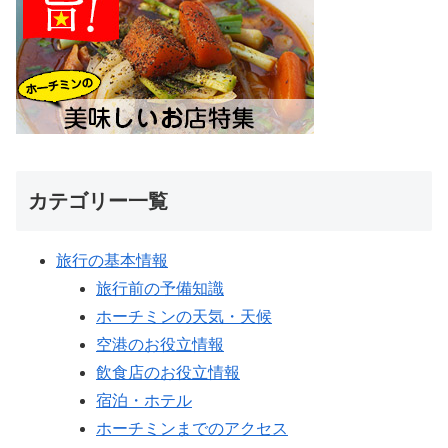
カテゴリー一覧
旅行の基本情報
旅行前の予備知識
ホーチミンの天気・天候
空港のお役立情報
飲食店のお役立情報
宿泊・ホテル
ホーチミンまでのアクセス