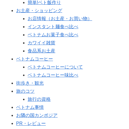
簡単!ベト飯作り
お土産・ショッピング
お店情報（お土産・お買い物）
インスタント麺食べ比べ
ベトナムお菓子食べ比べ
カワイイ雑貨
食品系お土産
ベトナムコーヒー
ベトナムコーヒーについて
ベトナムコーヒー味比べ
街歩き・観光
旅のコツ
旅行の資格
ベトナム事情
お隣の国カンボジア
PR・レビュー