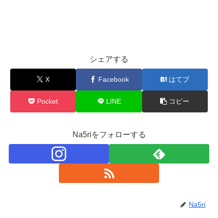
シェアする
X
Facebook
はてブ
Pocket
LINE
コピー
Na5riをフォローする
Na5ri