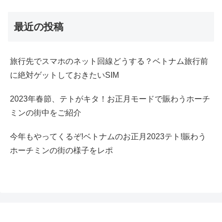
最近の投稿
旅行先でスマホのネット回線どうする？ベトナム旅行前
に絶対ゲットしておきたいSIM
2023年春節、テトがキタ！お正月モードで賑わうホーチ
ミンの街中をご紹介
今年もやってくるぞ!ベトナムのお正月2023テト!賑わう
ホーチミンの街の様子をレポ