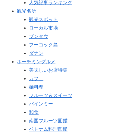
人気記事ランキング
観光名所
観光スポット
ローカル市場
ブンタウ
フーコック島
ダナン
ホーチミングルメ
美味しいお店特集
カフェ
麺料理
フルーツ＆スイーツ
バインミー
和食
南国フルーツ図鑑
ベトナム料理図鑑