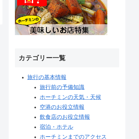
カテゴリー一覧
旅行の基本情報
旅行前の予備知識
ホーチミンの天気・天候
空港のお役立情報
飲食店のお役立情報
宿泊・ホテル
ホーチミンまでのアクセス