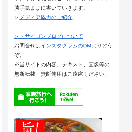
勝手気ままに書いていきます。
＞
メディア協力のご紹介
＞＞サイゴンブログについて
お問合せは
インスタグラムのDM
よりどう
ぞ。
※当サイトの内容、テキスト、画像等の
無断転載・無断使用はご遠慮ください。