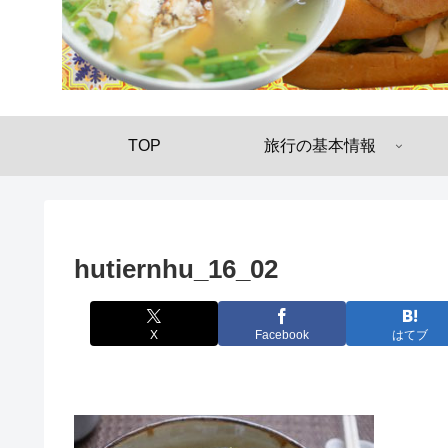
TOP
旅行の基本情報
hutiernhu_16_02
X
Facebook
はてブ