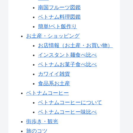
南国フルーツ図鑑
ベトナム料理図鑑
簡単!ベト飯作り
お土産・ショッピング
お店情報（お土産・お買い物）
インスタント麺食べ比べ
ベトナムお菓子食べ比べ
カワイイ雑貨
食品系お土産
ベトナムコーヒー
ベトナムコーヒーについて
ベトナムコーヒー味比べ
街歩き・観光
旅のコツ