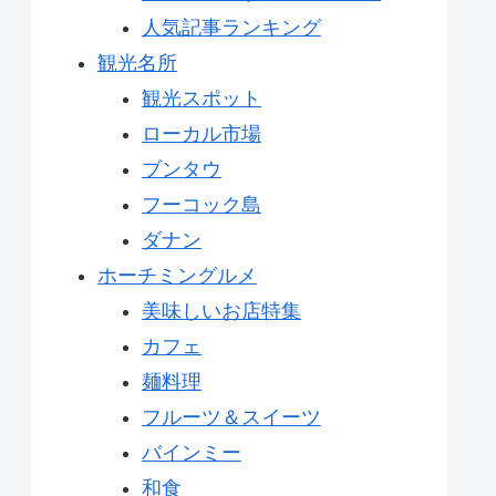
人気記事ランキング
観光名所
観光スポット
ローカル市場
ブンタウ
フーコック島
ダナン
ホーチミングルメ
美味しいお店特集
カフェ
麺料理
フルーツ＆スイーツ
バインミー
和食