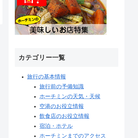
カテゴリー一覧
旅行の基本情報
旅行前の予備知識
ホーチミンの天気・天候
空港のお役立情報
飲食店のお役立情報
宿泊・ホテル
ホーチミンまでのアクセス