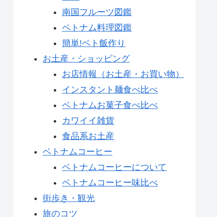
南国フルーツ図鑑
ベトナム料理図鑑
簡単!ベト飯作り
お土産・ショッピング
お店情報（お土産・お買い物）
インスタント麺食べ比べ
ベトナムお菓子食べ比べ
カワイイ雑貨
食品系お土産
ベトナムコーヒー
ベトナムコーヒーについて
ベトナムコーヒー味比べ
街歩き・観光
旅のコツ