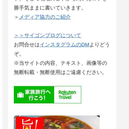
勝手気ままに書いていきます。
＞
メディア協力のご紹介
＞＞サイゴンブログについて
お問合せは
インスタグラムのDM
よりどう
ぞ。
※当サイトの内容、テキスト、画像等の
無断転載・無断使用はご遠慮ください。