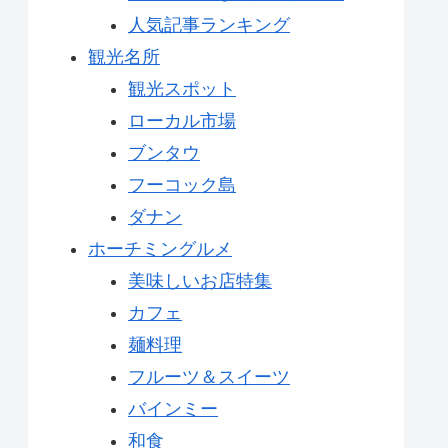
人気記事ランキング
観光名所
観光スポット
ローカル市場
ブンタウ
フーコック島
ダナン
ホーチミングルメ
美味しいお店特集
カフェ
麺料理
フルーツ＆スイーツ
バインミー
和食