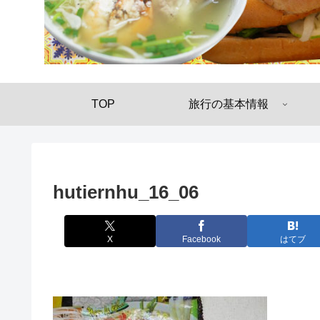
TOP
旅行の基本情報
hutiernhu_16_06
X
Facebook
はてブ