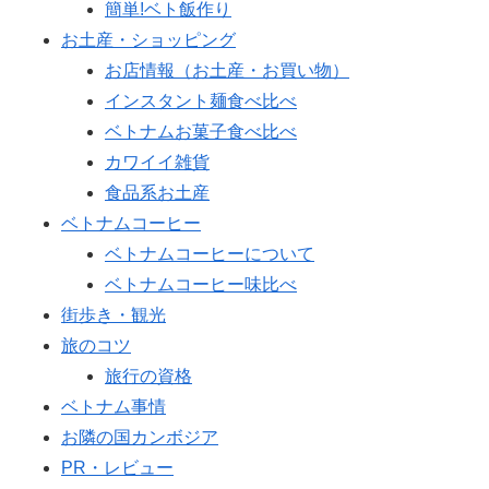
簡単!ベト飯作り
お土産・ショッピング
お店情報（お土産・お買い物）
インスタント麺食べ比べ
ベトナムお菓子食べ比べ
カワイイ雑貨
食品系お土産
ベトナムコーヒー
ベトナムコーヒーについて
ベトナムコーヒー味比べ
街歩き・観光
旅のコツ
旅行の資格
ベトナム事情
お隣の国カンボジア
PR・レビュー