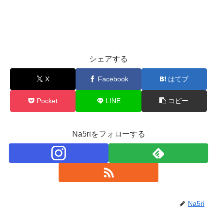
シェアする
X
Facebook
はてブ
Pocket
LINE
コピー
Na5riをフォローする
Na5ri