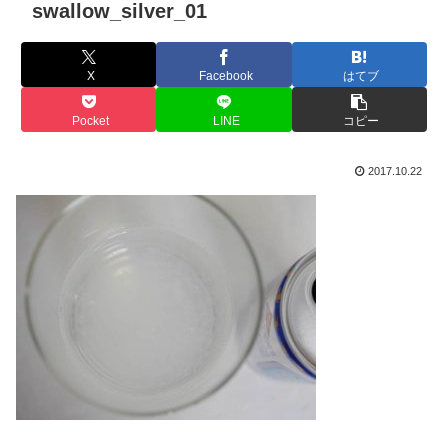
swallow_silver_01
X
Facebook
はてブ
Pocket
LINE
コピー
2017.10.22