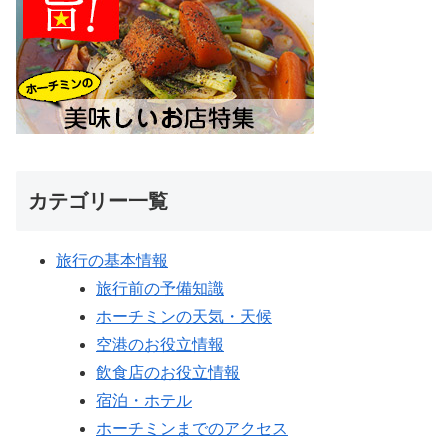
カテゴリー一覧
旅行の基本情報
旅行前の予備知識
ホーチミンの天気・天候
空港のお役立情報
飲食店のお役立情報
宿泊・ホテル
ホーチミンまでのアクセス