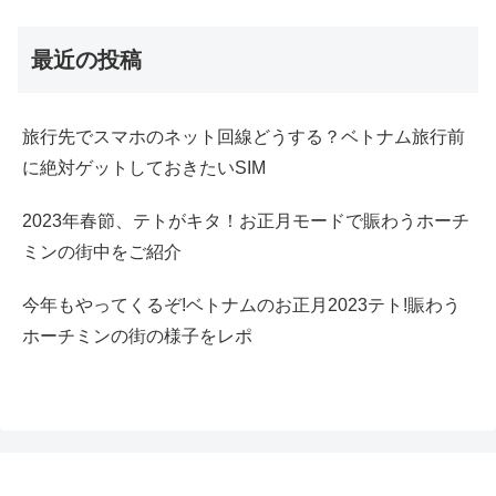
最近の投稿
旅行先でスマホのネット回線どうする？ベトナム旅行前
に絶対ゲットしておきたいSIM
2023年春節、テトがキタ！お正月モードで賑わうホーチ
ミンの街中をご紹介
今年もやってくるぞ!ベトナムのお正月2023テト!賑わう
ホーチミンの街の様子をレポ