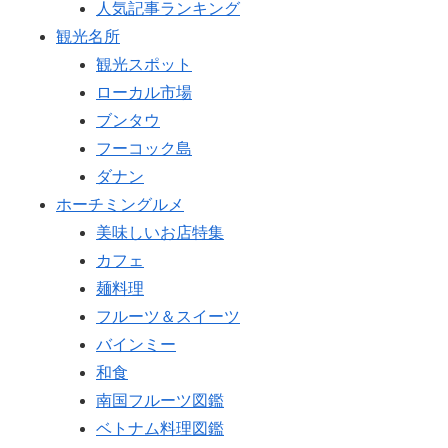
人気記事ランキング
観光名所
観光スポット
ローカル市場
ブンタウ
フーコック島
ダナン
ホーチミングルメ
美味しいお店特集
カフェ
麺料理
フルーツ＆スイーツ
バインミー
和食
南国フルーツ図鑑
ベトナム料理図鑑