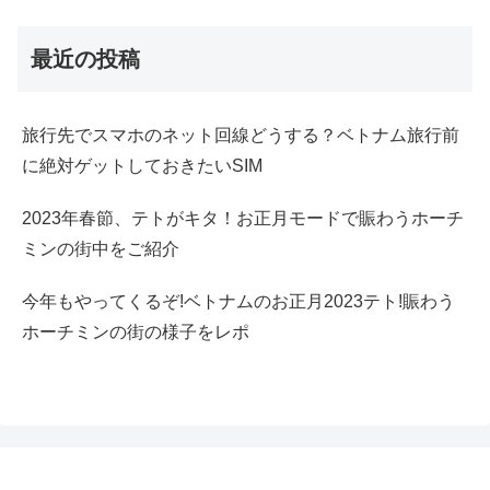
最近の投稿
旅行先でスマホのネット回線どうする？ベトナム旅行前
に絶対ゲットしておきたいSIM
2023年春節、テトがキタ！お正月モードで賑わうホーチ
ミンの街中をご紹介
今年もやってくるぞ!ベトナムのお正月2023テト!賑わう
ホーチミンの街の様子をレポ