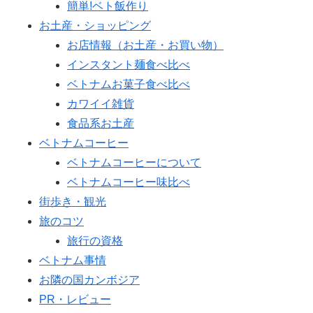
簡単!ベト飯作り
お土産・ショッピング
お店情報（お土産・お買い物）
インスタント麺食べ比べ
ベトナムお菓子食べ比べ
カワイイ雑貨
食品系お土産
ベトナムコーヒー
ベトナムコーヒーについて
ベトナムコーヒー味比べ
街歩き・観光
旅のコツ
旅行の資格
ベトナム事情
お隣の国カンボジア
PR・レビュー