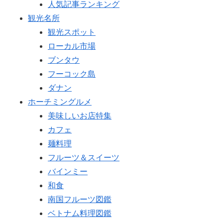
人気記事ランキング
観光名所
観光スポット
ローカル市場
ブンタウ
フーコック島
ダナン
ホーチミングルメ
美味しいお店特集
カフェ
麺料理
フルーツ＆スイーツ
バインミー
和食
南国フルーツ図鑑
ベトナム料理図鑑