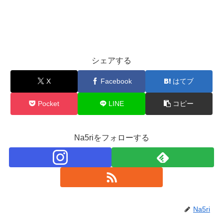
シェアする
X
Facebook
はてブ
Pocket
LINE
コピー
Na5riをフォローする
Na5ri