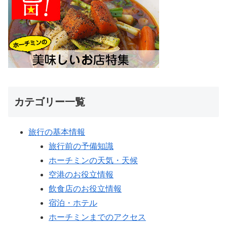
カテゴリー一覧
旅行の基本情報
旅行前の予備知識
ホーチミンの天気・天候
空港のお役立情報
飲食店のお役立情報
宿泊・ホテル
ホーチミンまでのアクセス