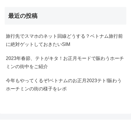
最近の投稿
旅行先でスマホのネット回線どうする？ベトナム旅行前
に絶対ゲットしておきたいSIM
2023年春節、テトがキタ！お正月モードで賑わうホーチ
ミンの街中をご紹介
今年もやってくるぞ!ベトナムのお正月2023テト!賑わう
ホーチミンの街の様子をレポ