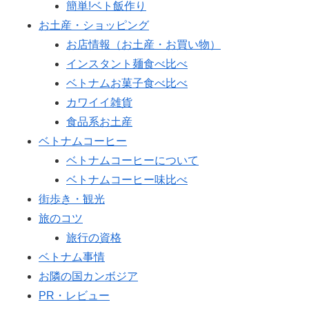
簡単!ベト飯作り
お土産・ショッピング
お店情報（お土産・お買い物）
インスタント麺食べ比べ
ベトナムお菓子食べ比べ
カワイイ雑貨
食品系お土産
ベトナムコーヒー
ベトナムコーヒーについて
ベトナムコーヒー味比べ
街歩き・観光
旅のコツ
旅行の資格
ベトナム事情
お隣の国カンボジア
PR・レビュー