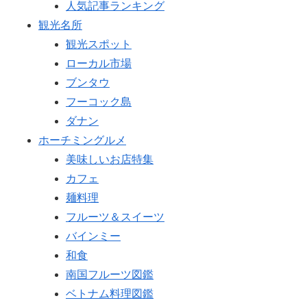
人気記事ランキング
観光名所
観光スポット
ローカル市場
ブンタウ
フーコック島
ダナン
ホーチミングルメ
美味しいお店特集
カフェ
麺料理
フルーツ＆スイーツ
バインミー
和食
南国フルーツ図鑑
ベトナム料理図鑑