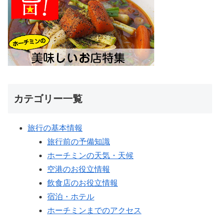
カテゴリー一覧
旅行の基本情報
旅行前の予備知識
ホーチミンの天気・天候
空港のお役立情報
飲食店のお役立情報
宿泊・ホテル
ホーチミンまでのアクセス