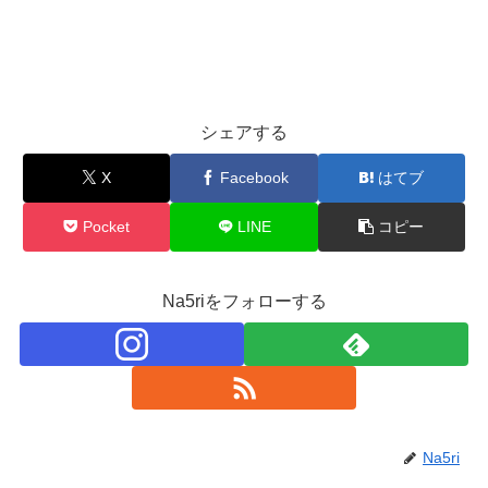
シェアする
X
Facebook
はてブ
Pocket
LINE
コピー
Na5riをフォローする
Na5ri