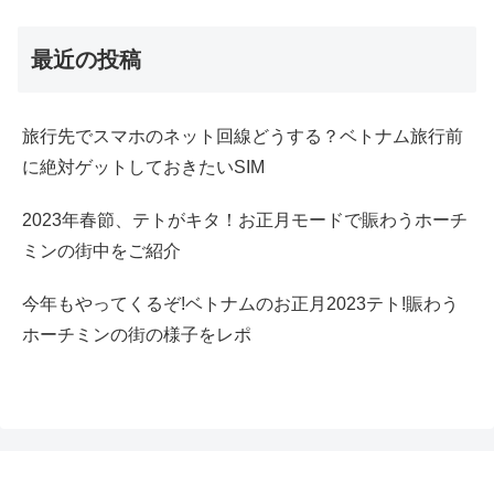
最近の投稿
旅行先でスマホのネット回線どうする？ベトナム旅行前
に絶対ゲットしておきたいSIM
2023年春節、テトがキタ！お正月モードで賑わうホーチ
ミンの街中をご紹介
今年もやってくるぞ!ベトナムのお正月2023テト!賑わう
ホーチミンの街の様子をレポ