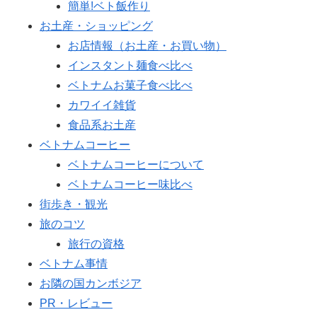
簡単!ベト飯作り
お土産・ショッピング
お店情報（お土産・お買い物）
インスタント麺食べ比べ
ベトナムお菓子食べ比べ
カワイイ雑貨
食品系お土産
ベトナムコーヒー
ベトナムコーヒーについて
ベトナムコーヒー味比べ
街歩き・観光
旅のコツ
旅行の資格
ベトナム事情
お隣の国カンボジア
PR・レビュー