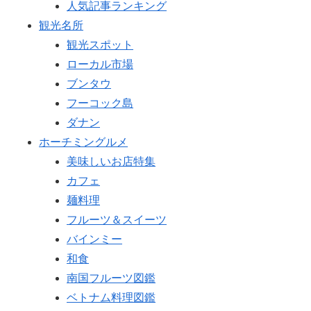
人気記事ランキング
観光名所
観光スポット
ローカル市場
ブンタウ
フーコック島
ダナン
ホーチミングルメ
美味しいお店特集
カフェ
麺料理
フルーツ＆スイーツ
バインミー
和食
南国フルーツ図鑑
ベトナム料理図鑑