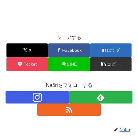
シェアする
X
Facebook
はてブ
Pocket
LINE
コピー
Na5riをフォローする
Na5ri