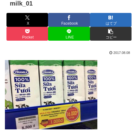
milk_01
X
Facebook
はてブ
Pocket
LINE
コピー
2017.08.08