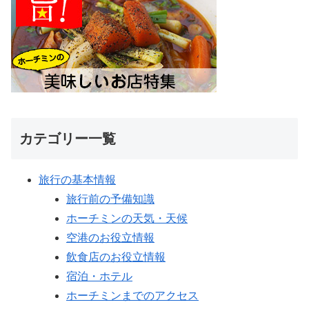
カテゴリー一覧
旅行の基本情報
旅行前の予備知識
ホーチミンの天気・天候
空港のお役立情報
飲食店のお役立情報
宿泊・ホテル
ホーチミンまでのアクセス