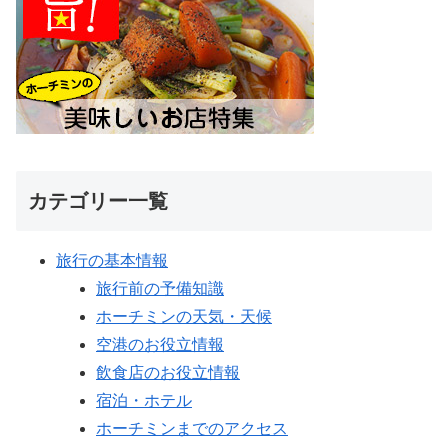
カテゴリー一覧
旅行の基本情報
旅行前の予備知識
ホーチミンの天気・天候
空港のお役立情報
飲食店のお役立情報
宿泊・ホテル
ホーチミンまでのアクセス