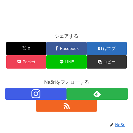
シェアする
X
Facebook
はてブ
Pocket
LINE
コピー
Na5riをフォローする
Na5ri