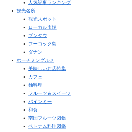
人気記事ランキング
観光名所
観光スポット
ローカル市場
ブンタウ
フーコック島
ダナン
ホーチミングルメ
美味しいお店特集
カフェ
麺料理
フルーツ＆スイーツ
バインミー
和食
南国フルーツ図鑑
ベトナム料理図鑑