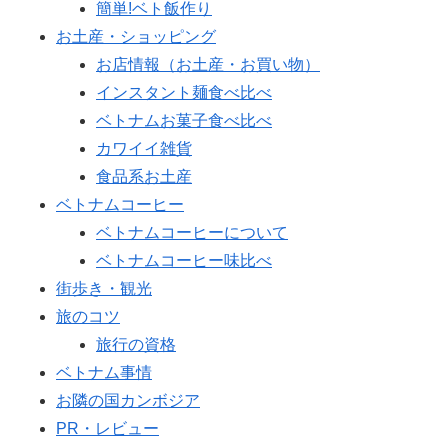
簡単!ベト飯作り
お土産・ショッピング
お店情報（お土産・お買い物）
インスタント麺食べ比べ
ベトナムお菓子食べ比べ
カワイイ雑貨
食品系お土産
ベトナムコーヒー
ベトナムコーヒーについて
ベトナムコーヒー味比べ
街歩き・観光
旅のコツ
旅行の資格
ベトナム事情
お隣の国カンボジア
PR・レビュー