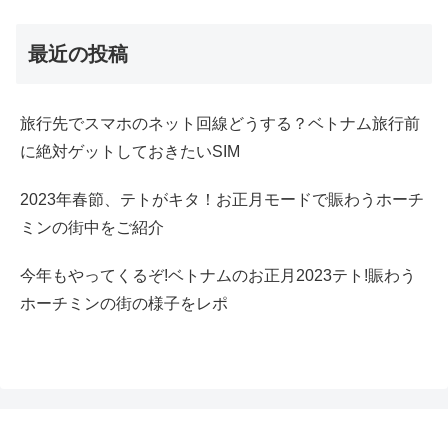
最近の投稿
旅行先でスマホのネット回線どうする？ベトナム旅行前
に絶対ゲットしておきたいSIM
2023年春節、テトがキタ！お正月モードで賑わうホーチ
ミンの街中をご紹介
今年もやってくるぞ!ベトナムのお正月2023テト!賑わう
ホーチミンの街の様子をレポ