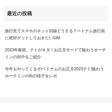
最近の投稿
旅行先でスマホのネット回線どうする？ベトナム旅行前
に絶対ゲットしておきたいSIM
2023年春節、テトがキタ！お正月モードで賑わうホーチ
ミンの街中をご紹介
今年もやってくるぞ!ベトナムのお正月2023テト!賑わう
ホーチミンの街の様子をレポ