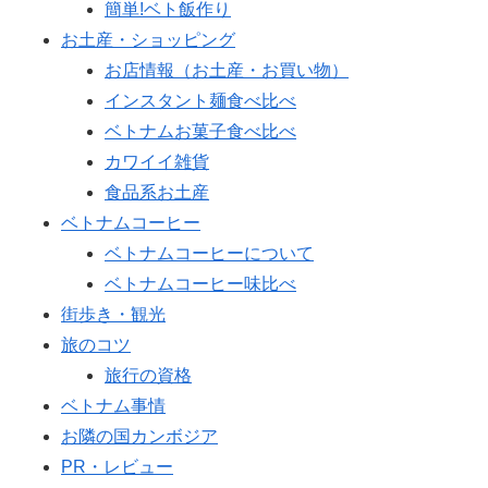
簡単!ベト飯作り
お土産・ショッピング
お店情報（お土産・お買い物）
インスタント麺食べ比べ
ベトナムお菓子食べ比べ
カワイイ雑貨
食品系お土産
ベトナムコーヒー
ベトナムコーヒーについて
ベトナムコーヒー味比べ
街歩き・観光
旅のコツ
旅行の資格
ベトナム事情
お隣の国カンボジア
PR・レビュー