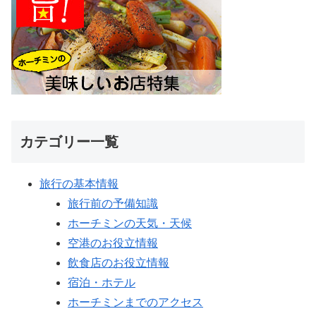
カテゴリー一覧
旅行の基本情報
旅行前の予備知識
ホーチミンの天気・天候
空港のお役立情報
飲食店のお役立情報
宿泊・ホテル
ホーチミンまでのアクセス