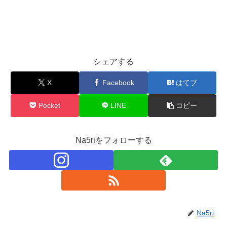
シェアする
X
Facebook
はてブ
Pocket
LINE
コピー
Na5riをフォローする
Na5ri