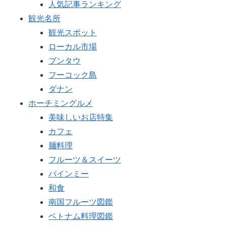
人気記事ランキング
観光名所
観光スポット
ローカル市場
ブンタウ
フーコック島
ダナン
ホーチミングルメ
美味しいお店特集
カフェ
麺料理
フルーツ＆スイーツ
バインミー
和食
南国フルーツ図鑑
ベトナム料理図鑑