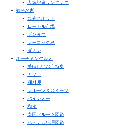
人気記事ランキング
観光名所
観光スポット
ローカル市場
ブンタウ
フーコック島
ダナン
ホーチミングルメ
美味しいお店特集
カフェ
麺料理
フルーツ＆スイーツ
バインミー
和食
南国フルーツ図鑑
ベトナム料理図鑑