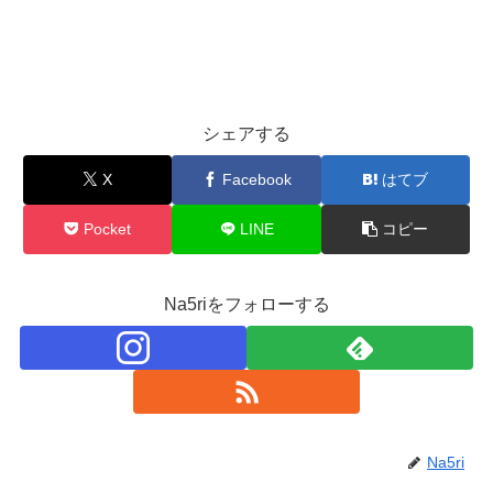
シェアする
X
Facebook
はてブ
Pocket
LINE
コピー
Na5riをフォローする
Na5ri