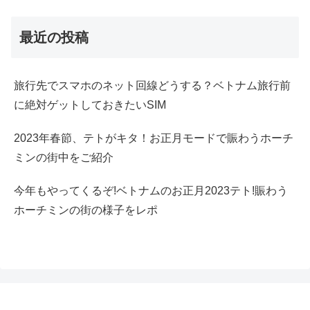
最近の投稿
旅行先でスマホのネット回線どうする？ベトナム旅行前
に絶対ゲットしておきたいSIM
2023年春節、テトがキタ！お正月モードで賑わうホーチ
ミンの街中をご紹介
今年もやってくるぞ!ベトナムのお正月2023テト!賑わう
ホーチミンの街の様子をレポ