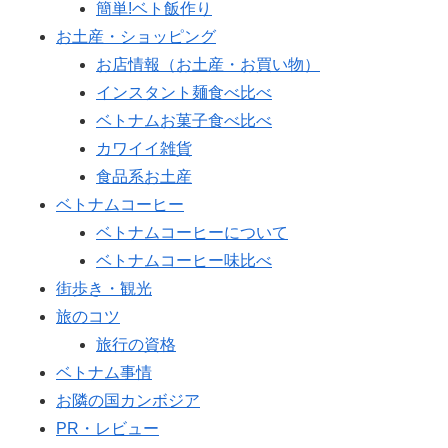
簡単!ベト飯作り
お土産・ショッピング
お店情報（お土産・お買い物）
インスタント麺食べ比べ
ベトナムお菓子食べ比べ
カワイイ雑貨
食品系お土産
ベトナムコーヒー
ベトナムコーヒーについて
ベトナムコーヒー味比べ
街歩き・観光
旅のコツ
旅行の資格
ベトナム事情
お隣の国カンボジア
PR・レビュー