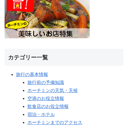
カテゴリー一覧
旅行の基本情報
旅行前の予備知識
ホーチミンの天気・天候
空港のお役立情報
飲食店のお役立情報
宿泊・ホテル
ホーチミンまでのアクセス