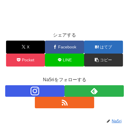
シェアする
X
Facebook
はてブ
Pocket
LINE
コピー
Na5riをフォローする
Na5ri