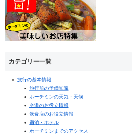
カテゴリー一覧
旅行の基本情報
旅行前の予備知識
ホーチミンの天気・天候
空港のお役立情報
飲食店のお役立情報
宿泊・ホテル
ホーチミンまでのアクセス