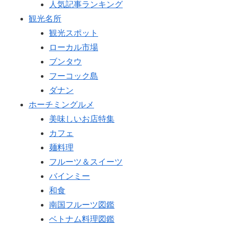
人気記事ランキング
観光名所
観光スポット
ローカル市場
ブンタウ
フーコック島
ダナン
ホーチミングルメ
美味しいお店特集
カフェ
麺料理
フルーツ＆スイーツ
バインミー
和食
南国フルーツ図鑑
ベトナム料理図鑑