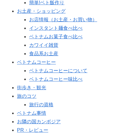
簡単!ベト飯作り
お土産・ショッピング
お店情報（お土産・お買い物）
インスタント麺食べ比べ
ベトナムお菓子食べ比べ
カワイイ雑貨
食品系お土産
ベトナムコーヒー
ベトナムコーヒーについて
ベトナムコーヒー味比べ
街歩き・観光
旅のコツ
旅行の資格
ベトナム事情
お隣の国カンボジア
PR・レビュー