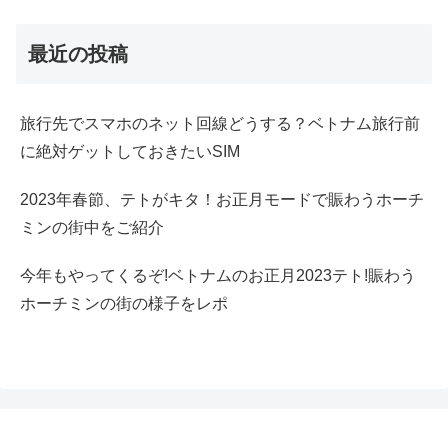
最近の投稿
旅行先でスマホのネット回線どうする？ベトナム旅行前
に絶対ゲットしておきたいSIM
2023年春節、テトがキタ！お正月モードで賑わうホーチ
ミンの街中をご紹介
今年もやってくるぞ!ベトナムのお正月2023テト!賑わう
ホーチミンの街の様子をレポ