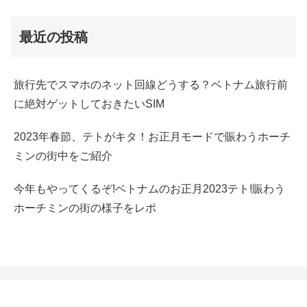
最近の投稿
旅行先でスマホのネット回線どうする？ベトナム旅行前
に絶対ゲットしておきたいSIM
2023年春節、テトがキタ！お正月モードで賑わうホーチ
ミンの街中をご紹介
今年もやってくるぞ!ベトナムのお正月2023テト!賑わう
ホーチミンの街の様子をレポ