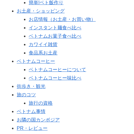
簡単!ベト飯作り
お土産・ショッピング
お店情報（お土産・お買い物）
インスタント麺食べ比べ
ベトナムお菓子食べ比べ
カワイイ雑貨
食品系お土産
ベトナムコーヒー
ベトナムコーヒーについて
ベトナムコーヒー味比べ
街歩き・観光
旅のコツ
旅行の資格
ベトナム事情
お隣の国カンボジア
PR・レビュー