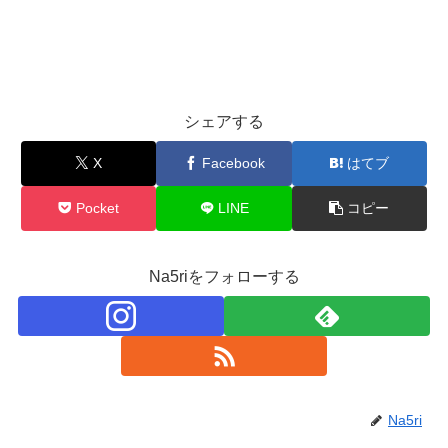
シェアする
X
Facebook
はてブ
Pocket
LINE
コピー
Na5riをフォローする
Na5ri