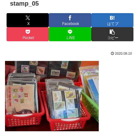
stamp_05
X
Facebook
はてブ
Pocket
LINE
コピー
2020.08.10