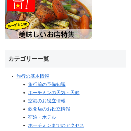
カテゴリー一覧
旅行の基本情報
旅行前の予備知識
ホーチミンの天気・天候
空港のお役立情報
飲食店のお役立情報
宿泊・ホテル
ホーチミンまでのアクセス