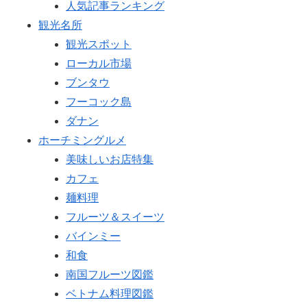
人気記事ランキング
観光名所
観光スポット
ローカル市場
ブンタウ
フーコック島
ダナン
ホーチミングルメ
美味しいお店特集
カフェ
麺料理
フルーツ＆スイーツ
バインミー
和食
南国フルーツ図鑑
ベトナム料理図鑑