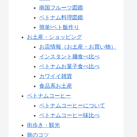
南国フルーツ図鑑
ベトナム料理図鑑
簡単!ベト飯作り
お土産・ショッピング
お店情報（お土産・お買い物）
インスタント麺食べ比べ
ベトナムお菓子食べ比べ
カワイイ雑貨
食品系お土産
ベトナムコーヒー
ベトナムコーヒーについて
ベトナムコーヒー味比べ
街歩き・観光
旅のコツ