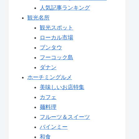
人気記事ランキング
観光名所
観光スポット
ローカル市場
ブンタウ
フーコック島
ダナン
ホーチミングルメ
美味しいお店特集
カフェ
麺料理
フルーツ＆スイーツ
バインミー
和食