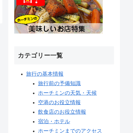
カテゴリー一覧
旅行の基本情報
旅行前の予備知識
ホーチミンの天気・天候
空港のお役立情報
飲食店のお役立情報
宿泊・ホテル
ホーチミンまでのアクセス