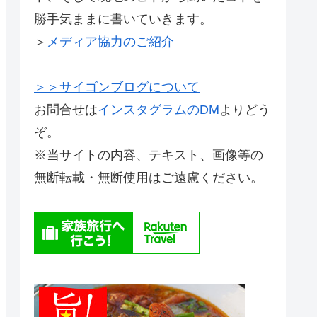
勝手気ままに書いていきます。
＞
メディア協力のご紹介
＞＞サイゴンブログについて
お問合せは
インスタグラムのDM
よりどう
ぞ。
※当サイトの内容、テキスト、画像等の
無断転載・無断使用はご遠慮ください。