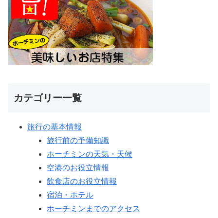
カテゴリー一覧
旅行の基本情報
旅行前の予備知識
ホーチミンの天気・天候
空港のお役立情報
飲食店のお役立情報
宿泊・ホテル
ホーチミンまでのアクセス