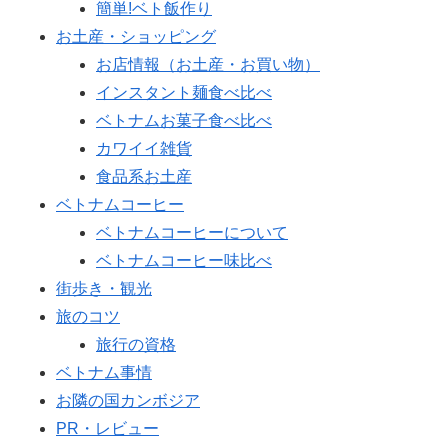
簡単!ベト飯作り
お土産・ショッピング
お店情報（お土産・お買い物）
インスタント麺食べ比べ
ベトナムお菓子食べ比べ
カワイイ雑貨
食品系お土産
ベトナムコーヒー
ベトナムコーヒーについて
ベトナムコーヒー味比べ
街歩き・観光
旅のコツ
旅行の資格
ベトナム事情
お隣の国カンボジア
PR・レビュー