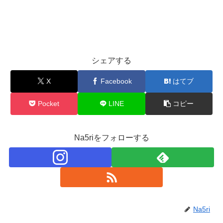
シェアする
X
Facebook
はてブ
Pocket
LINE
コピー
Na5riをフォローする
Na5ri