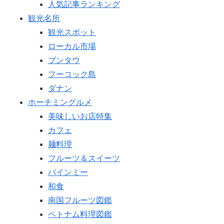
人気記事ランキング
観光名所
観光スポット
ローカル市場
ブンタウ
フーコック島
ダナン
ホーチミングルメ
美味しいお店特集
カフェ
麺料理
フルーツ＆スイーツ
バインミー
和食
南国フルーツ図鑑
ベトナム料理図鑑