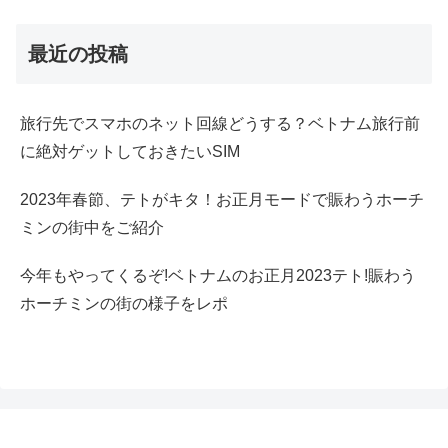
最近の投稿
旅行先でスマホのネット回線どうする？ベトナム旅行前
に絶対ゲットしておきたいSIM
2023年春節、テトがキタ！お正月モードで賑わうホーチ
ミンの街中をご紹介
今年もやってくるぞ!ベトナムのお正月2023テト!賑わう
ホーチミンの街の様子をレポ