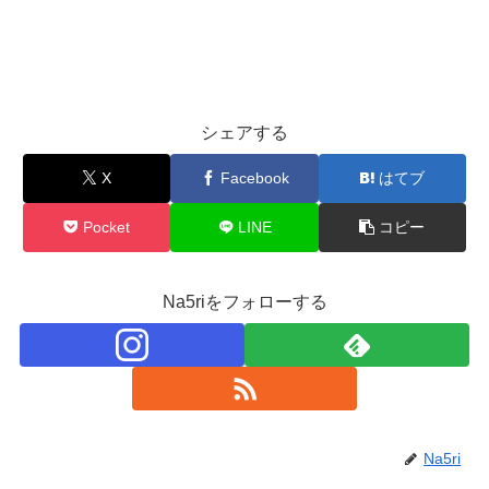
シェアする
X
Facebook
はてブ
Pocket
LINE
コピー
Na5riをフォローする
Na5ri