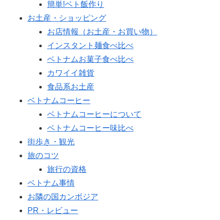
簡単!ベト飯作り
お土産・ショッピング
お店情報（お土産・お買い物）
インスタント麺食べ比べ
ベトナムお菓子食べ比べ
カワイイ雑貨
食品系お土産
ベトナムコーヒー
ベトナムコーヒーについて
ベトナムコーヒー味比べ
街歩き・観光
旅のコツ
旅行の資格
ベトナム事情
お隣の国カンボジア
PR・レビュー