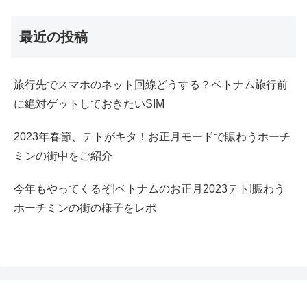
最近の投稿
旅行先でスマホのネット回線どうする？ベトナム旅行前
に絶対ゲットしておきたいSIM
2023年春節、テトがキタ！お正月モードで賑わうホーチ
ミンの街中をご紹介
今年もやってくるぞ!ベトナムのお正月2023テト!賑わう
ホーチミンの街の様子をレポ