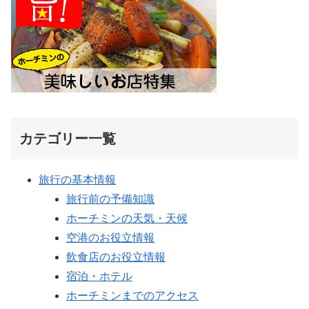
カテゴリー一覧
旅行の基本情報
旅行前の予備知識
ホーチミンの天気・天候
空港のお役立情報
飲食店のお役立情報
宿泊・ホテル
ホーチミンまでのアクセス