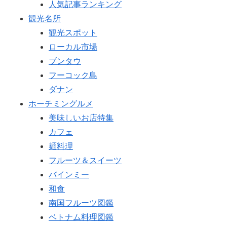
人気記事ランキング
観光名所
観光スポット
ローカル市場
ブンタウ
フーコック島
ダナン
ホーチミングルメ
美味しいお店特集
カフェ
麺料理
フルーツ＆スイーツ
バインミー
和食
南国フルーツ図鑑
ベトナム料理図鑑