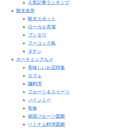
人気記事ランキング
観光名所
観光スポット
ローカル市場
ブンタウ
フーコック島
ダナン
ホーチミングルメ
美味しいお店特集
カフェ
麺料理
フルーツ＆スイーツ
バインミー
和食
南国フルーツ図鑑
ベトナム料理図鑑