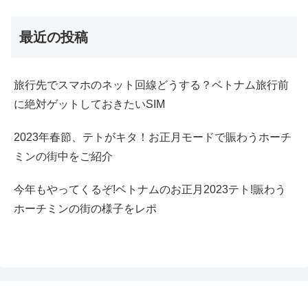
最近の投稿
旅行先でスマホのネット回線どうする？ベトナム旅行前
に絶対ゲットしておきたいSIM
2023年春節、テトがキタ！お正月モードで賑わうホーチ
ミンの街中をご紹介
今年もやってくるぞ!ベトナムのお正月2023テト!賑わう
ホーチミンの街の様子をレポ