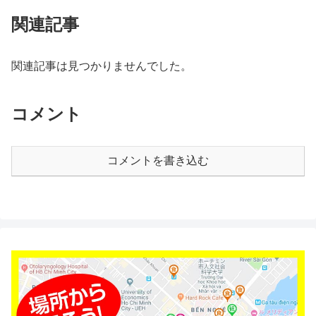
関連記事
関連記事は見つかりませんでした。
コメント
コメントを書き込む