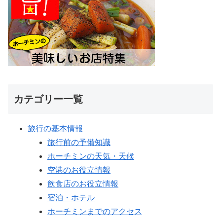
カテゴリー一覧
旅行の基本情報
旅行前の予備知識
ホーチミンの天気・天候
空港のお役立情報
飲食店のお役立情報
宿泊・ホテル
ホーチミンまでのアクセス