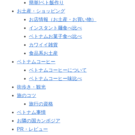
簡単!ベト飯作り
お土産・ショッピング
お店情報（お土産・お買い物）
インスタント麺食べ比べ
ベトナムお菓子食べ比べ
カワイイ雑貨
食品系お土産
ベトナムコーヒー
ベトナムコーヒーについて
ベトナムコーヒー味比べ
街歩き・観光
旅のコツ
旅行の資格
ベトナム事情
お隣の国カンボジア
PR・レビュー