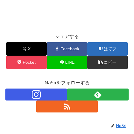
シェアする
X
Facebook
はてブ
Pocket
LINE
コピー
Na5riをフォローする
Na5ri