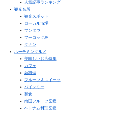
人気記事ランキング
観光名所
観光スポット
ローカル市場
ブンタウ
フーコック島
ダナン
ホーチミングルメ
美味しいお店特集
カフェ
麺料理
フルーツ＆スイーツ
バインミー
和食
南国フルーツ図鑑
ベトナム料理図鑑