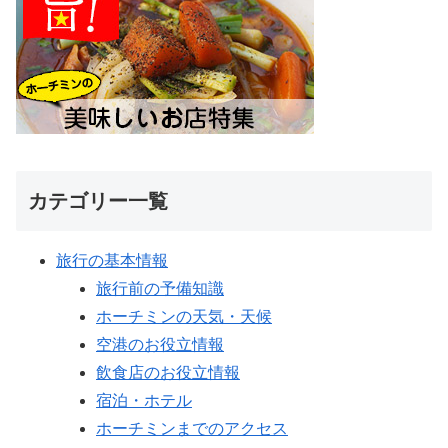
カテゴリー一覧
旅行の基本情報
旅行前の予備知識
ホーチミンの天気・天候
空港のお役立情報
飲食店のお役立情報
宿泊・ホテル
ホーチミンまでのアクセス