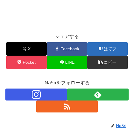
シェアする
X
Facebook
はてブ
Pocket
LINE
コピー
Na5riをフォローする
Na5ri