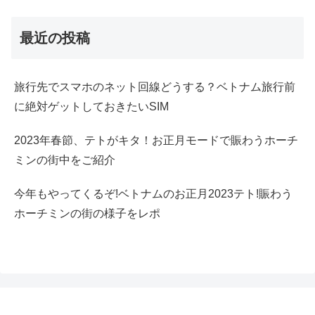
最近の投稿
旅行先でスマホのネット回線どうする？ベトナム旅行前
に絶対ゲットしておきたいSIM
2023年春節、テトがキタ！お正月モードで賑わうホーチ
ミンの街中をご紹介
今年もやってくるぞ!ベトナムのお正月2023テト!賑わう
ホーチミンの街の様子をレポ