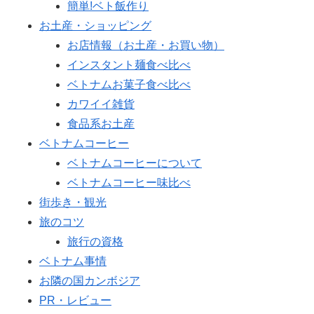
簡単!ベト飯作り
お土産・ショッピング
お店情報（お土産・お買い物）
インスタント麺食べ比べ
ベトナムお菓子食べ比べ
カワイイ雑貨
食品系お土産
ベトナムコーヒー
ベトナムコーヒーについて
ベトナムコーヒー味比べ
街歩き・観光
旅のコツ
旅行の資格
ベトナム事情
お隣の国カンボジア
PR・レビュー