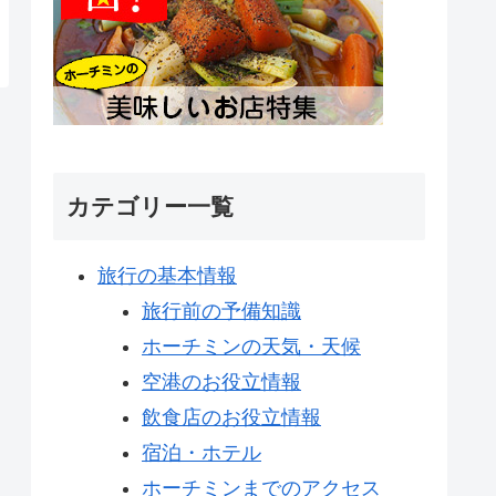
カテゴリー一覧
旅行の基本情報
旅行前の予備知識
ホーチミンの天気・天候
空港のお役立情報
飲食店のお役立情報
宿泊・ホテル
ホーチミンまでのアクセス