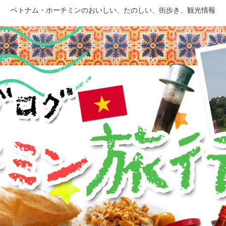
ベトナム・ホーチミンのおいしい、たのしい、街歩き、観光情報