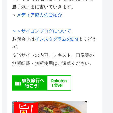
勝手気ままに書いていきます。
＞
メディア協力のご紹介
＞＞サイゴンブログについて
お問合せは
インスタグラムのDM
よりどう
ぞ。
※当サイトの内容、テキスト、画像等の
無断転載・無断使用はご遠慮ください。