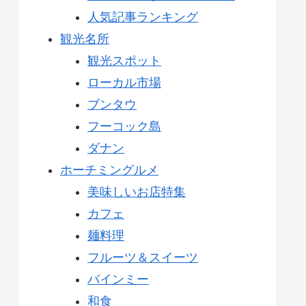
人気記事ランキング
観光名所
観光スポット
ローカル市場
ブンタウ
フーコック島
ダナン
ホーチミングルメ
美味しいお店特集
カフェ
麺料理
フルーツ＆スイーツ
バインミー
和食