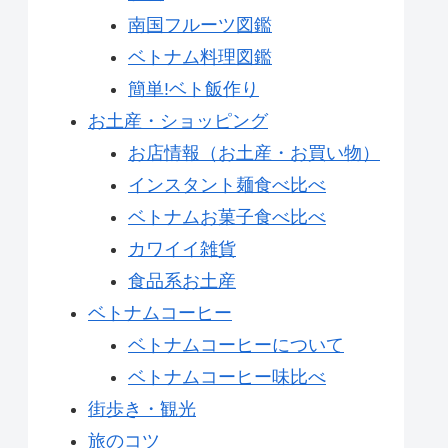
南国フルーツ図鑑
ベトナム料理図鑑
簡単!ベト飯作り
お土産・ショッピング
お店情報（お土産・お買い物）
インスタント麺食べ比べ
ベトナムお菓子食べ比べ
カワイイ雑貨
食品系お土産
ベトナムコーヒー
ベトナムコーヒーについて
ベトナムコーヒー味比べ
街歩き・観光
旅のコツ