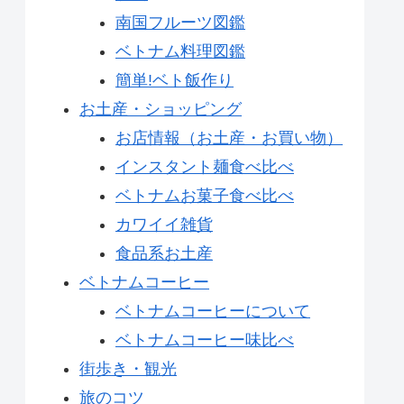
南国フルーツ図鑑
ベトナム料理図鑑
簡単!ベト飯作り
お土産・ショッピング
お店情報（お土産・お買い物）
インスタント麺食べ比べ
ベトナムお菓子食べ比べ
カワイイ雑貨
食品系お土産
ベトナムコーヒー
ベトナムコーヒーについて
ベトナムコーヒー味比べ
街歩き・観光
旅のコツ