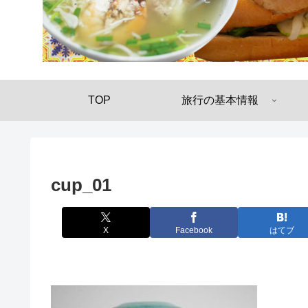
TOP
旅行の基本情報
cup_01
X
Facebook
はてブ