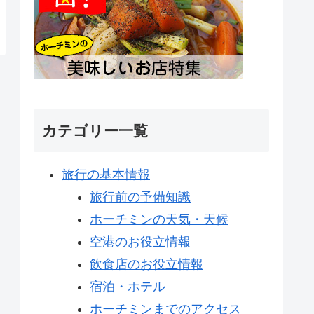
カテゴリー一覧
旅行の基本情報
旅行前の予備知識
ホーチミンの天気・天候
空港のお役立情報
飲食店のお役立情報
宿泊・ホテル
ホーチミンまでのアクセス