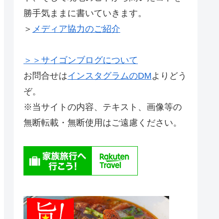
勝手気ままに書いていきます。
＞
メディア協力のご紹介
＞＞サイゴンブログについて
お問合せは
インスタグラムのDM
よりどう
ぞ。
※当サイトの内容、テキスト、画像等の
無断転載・無断使用はご遠慮ください。