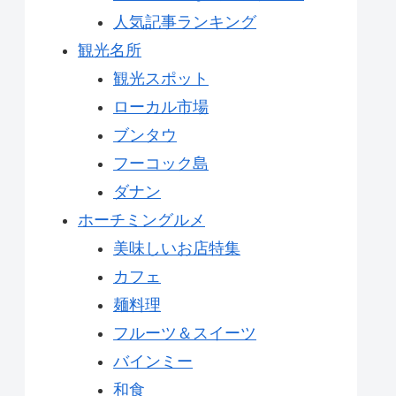
人気記事ランキング
観光名所
観光スポット
ローカル市場
ブンタウ
フーコック島
ダナン
ホーチミングルメ
美味しいお店特集
カフェ
麺料理
フルーツ＆スイーツ
バインミー
和食