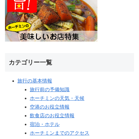
カテゴリー一覧
旅行の基本情報
旅行前の予備知識
ホーチミンの天気・天候
空港のお役立情報
飲食店のお役立情報
宿泊・ホテル
ホーチミンまでのアクセス