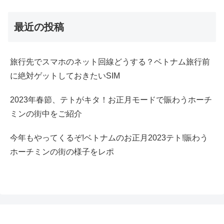
最近の投稿
旅行先でスマホのネット回線どうする？ベトナム旅行前
に絶対ゲットしておきたいSIM
2023年春節、テトがキタ！お正月モードで賑わうホーチ
ミンの街中をご紹介
今年もやってくるぞ!ベトナムのお正月2023テト!賑わう
ホーチミンの街の様子をレポ