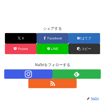
シェアする
X
Facebook
はてブ
Pocket
LINE
コピー
Na5riをフォローする
Na5ri