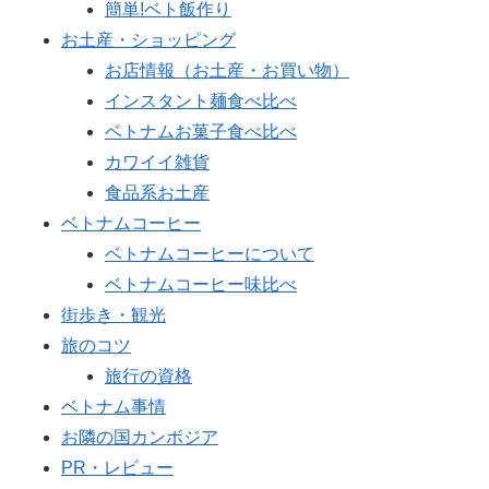
簡単!ベト飯作り
お土産・ショッピング
お店情報（お土産・お買い物）
インスタント麺食べ比べ
ベトナムお菓子食べ比べ
カワイイ雑貨
食品系お土産
ベトナムコーヒー
ベトナムコーヒーについて
ベトナムコーヒー味比べ
街歩き・観光
旅のコツ
旅行の資格
ベトナム事情
お隣の国カンボジア
PR・レビュー