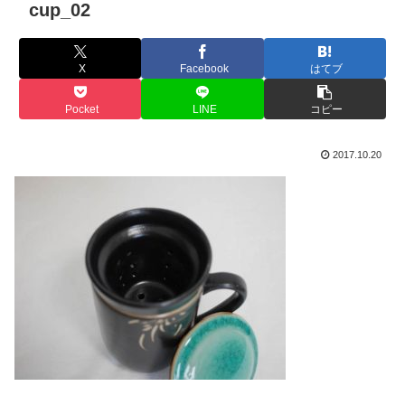
cup_02
X
Facebook
はてブ
Pocket
LINE
コピー
2017.10.20