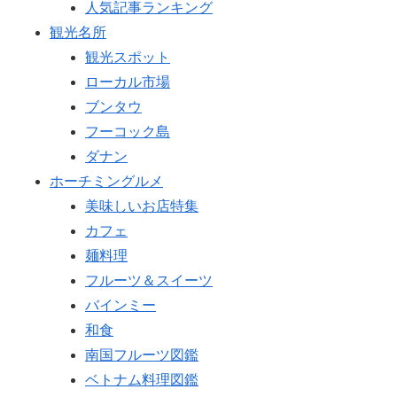
人気記事ランキング
観光名所
観光スポット
ローカル市場
ブンタウ
フーコック島
ダナン
ホーチミングルメ
美味しいお店特集
カフェ
麺料理
フルーツ＆スイーツ
バインミー
和食
南国フルーツ図鑑
ベトナム料理図鑑