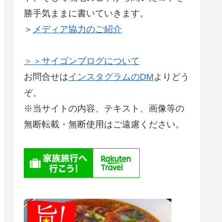
勝手気ままに書いていきます。
＞
メディア協力のご紹介
＞＞サイゴンブログについて
お問合せは
インスタグラムのDM
よりどう
ぞ。
※当サイトの内容、テキスト、画像等の
無断転載・無断使用はご遠慮ください。