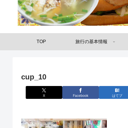
TOP
旅行の基本情報
cup_10
X
Facebook
はてブ