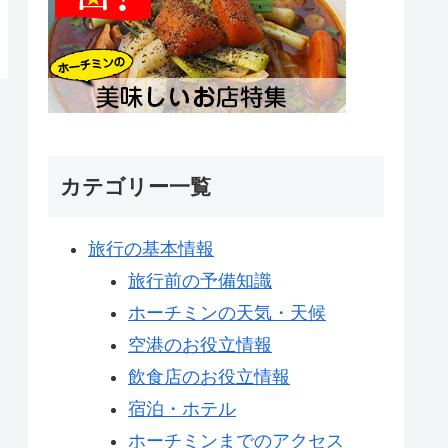
カテゴリー一覧
旅行の基本情報
旅行前の予備知識
ホーチミンの天気・天候
空港のお役立情報
飲食店のお役立情報
宿泊・ホテル
ホーチミンまでのアクセス