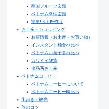
南国フルーツ図鑑
ベトナム料理図鑑
簡単!ベト飯作り
お土産・ショッピング
お店情報（お土産・お買い物）
インスタント麺食べ比べ
ベトナムお菓子食べ比べ
カワイイ雑貨
食品系お土産
ベトナムコーヒー
ベトナムコーヒーについて
ベトナムコーヒー味比べ
街歩き・観光
旅のコツ