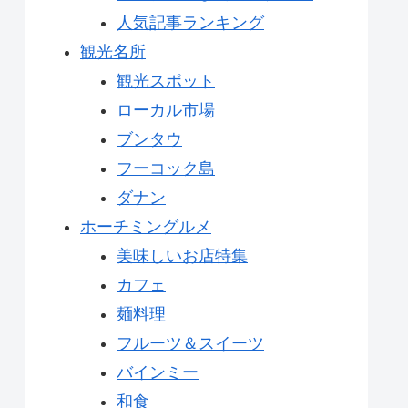
人気記事ランキング
観光名所
観光スポット
ローカル市場
ブンタウ
フーコック島
ダナン
ホーチミングルメ
美味しいお店特集
カフェ
麺料理
フルーツ＆スイーツ
バインミー
和食