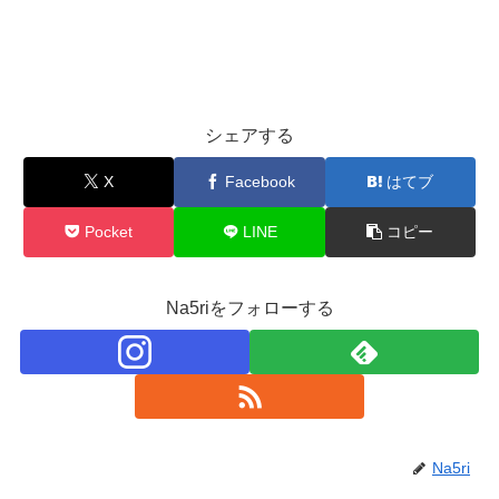
シェアする
X
Facebook
はてブ
Pocket
LINE
コピー
Na5riをフォローする
Na5ri