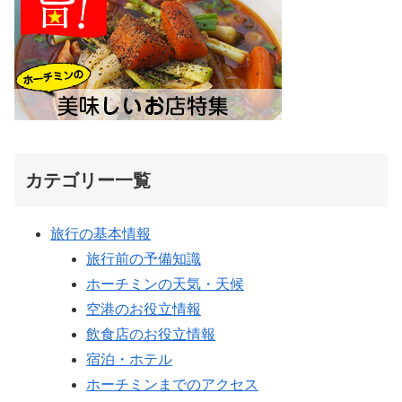
カテゴリー一覧
旅行の基本情報
旅行前の予備知識
ホーチミンの天気・天候
空港のお役立情報
飲食店のお役立情報
宿泊・ホテル
ホーチミンまでのアクセス