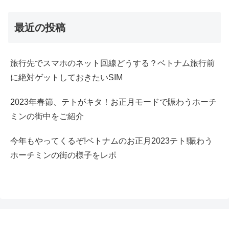
最近の投稿
旅行先でスマホのネット回線どうする？ベトナム旅行前
に絶対ゲットしておきたいSIM
2023年春節、テトがキタ！お正月モードで賑わうホーチ
ミンの街中をご紹介
今年もやってくるぞ!ベトナムのお正月2023テト!賑わう
ホーチミンの街の様子をレポ