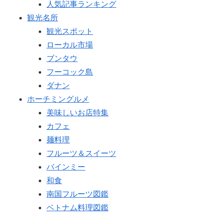
人気記事ランキング
観光名所
観光スポット
ローカル市場
ブンタウ
フーコック島
ダナン
ホーチミングルメ
美味しいお店特集
カフェ
麺料理
フルーツ＆スイーツ
バインミー
和食
南国フルーツ図鑑
ベトナム料理図鑑