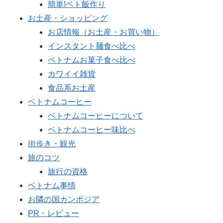
簡単!ベト飯作り
お土産・ショッピング
お店情報（お土産・お買い物）
インスタント麺食べ比べ
ベトナムお菓子食べ比べ
カワイイ雑貨
食品系お土産
ベトナムコーヒー
ベトナムコーヒーについて
ベトナムコーヒー味比べ
街歩き・観光
旅のコツ
旅行の資格
ベトナム事情
お隣の国カンボジア
PR・レビュー