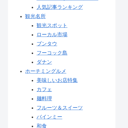
人気記事ランキング
観光名所
観光スポット
ローカル市場
ブンタウ
フーコック島
ダナン
ホーチミングルメ
美味しいお店特集
カフェ
麺料理
フルーツ＆スイーツ
バインミー
和食