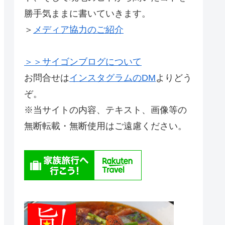
勝手気ままに書いていきます。
＞
メディア協力のご紹介
＞＞サイゴンブログについて
お問合せは
インスタグラムのDM
よりどう
ぞ。
※当サイトの内容、テキスト、画像等の
無断転載・無断使用はご遠慮ください。