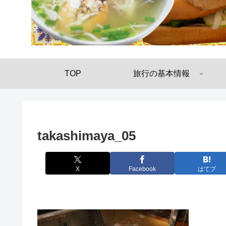
TOP
旅行の基本情報
takashimaya_05
X
Facebook
はてブ