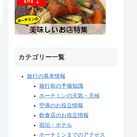
カテゴリー一覧
旅行の基本情報
旅行前の予備知識
ホーチミンの天気・天候
空港のお役立情報
飲食店のお役立情報
宿泊・ホテル
ホーチミンまでのアクセス