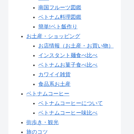
南国フルーツ図鑑
ベトナム料理図鑑
簡単!ベト飯作り
お土産・ショッピング
お店情報（お土産・お買い物）
インスタント麺食べ比べ
ベトナムお菓子食べ比べ
カワイイ雑貨
食品系お土産
ベトナムコーヒー
ベトナムコーヒーについて
ベトナムコーヒー味比べ
街歩き・観光
旅のコツ