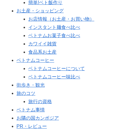
簡単!ベト飯作り
お土産・ショッピング
お店情報（お土産・お買い物）
インスタント麺食べ比べ
ベトナムお菓子食べ比べ
カワイイ雑貨
食品系お土産
ベトナムコーヒー
ベトナムコーヒーについて
ベトナムコーヒー味比べ
街歩き・観光
旅のコツ
旅行の資格
ベトナム事情
お隣の国カンボジア
PR・レビュー