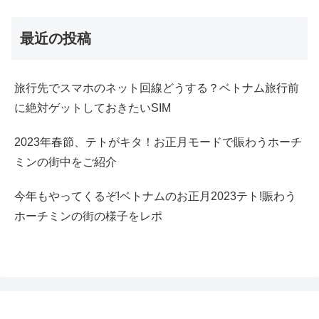
最近の投稿
旅行先でスマホのネット回線どうする？ベトナム旅行前
に絶対ゲットしておきたいSIM
2023年春節、テトがキタ！お正月モードで賑わうホーチ
ミンの街中をご紹介
今年もやってくるぞ!ベトナムのお正月2023テト!賑わう
ホーチミンの街の様子をレポ