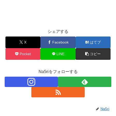
シェアする
X
Facebook
はてブ
Pocket
LINE
コピー
Na5riをフォローする
Na5ri