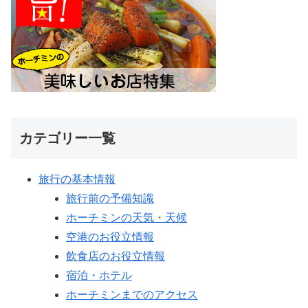
カテゴリー一覧
旅行の基本情報
旅行前の予備知識
ホーチミンの天気・天候
空港のお役立情報
飲食店のお役立情報
宿泊・ホテル
ホーチミンまでのアクセス