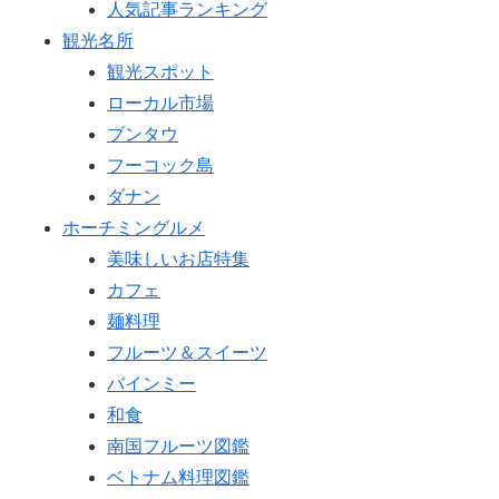
人気記事ランキング
観光名所
観光スポット
ローカル市場
ブンタウ
フーコック島
ダナン
ホーチミングルメ
美味しいお店特集
カフェ
麺料理
フルーツ＆スイーツ
バインミー
和食
南国フルーツ図鑑
ベトナム料理図鑑