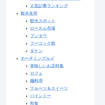
人気記事ランキング
観光名所
観光スポット
ローカル市場
ブンタウ
フーコック島
ダナン
ホーチミングルメ
美味しいお店特集
カフェ
麺料理
フルーツ＆スイーツ
バインミー
和食