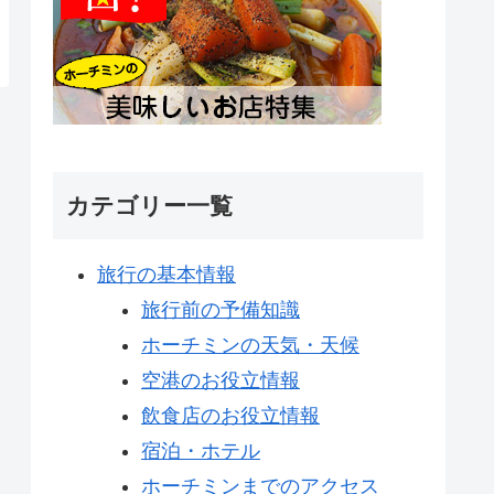
カテゴリー一覧
旅行の基本情報
旅行前の予備知識
ホーチミンの天気・天候
空港のお役立情報
飲食店のお役立情報
宿泊・ホテル
ホーチミンまでのアクセス