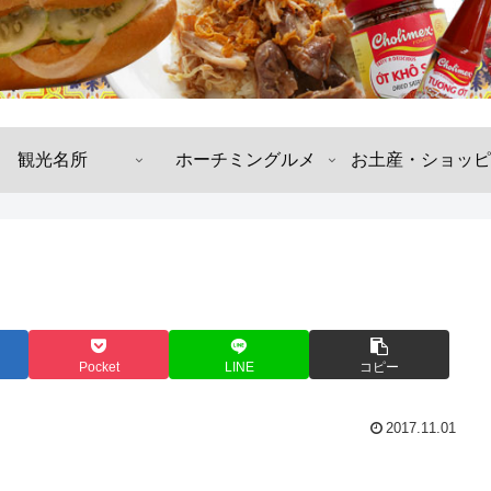
観光名所
ホーチミングルメ
お土産・ショッピ
Pocket
LINE
コピー
2017.11.01