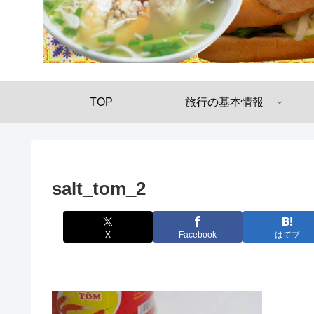
TOP
旅行の基本情報
salt_tom_2
X
Facebook
はてブ