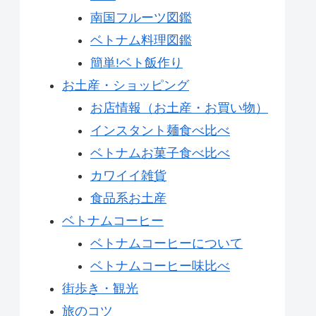
南国フルーツ図鑑
ベトナム料理図鑑
簡単!ベト飯作り
お土産・ショッピング
お店情報（お土産・お買い物）
インスタント麺食べ比べ
ベトナムお菓子食べ比べ
カワイイ雑貨
食品系お土産
ベトナムコーヒー
ベトナムコーヒーについて
ベトナムコーヒー味比べ
街歩き・観光
旅のコツ