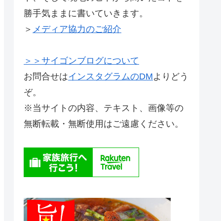
勝手気ままに書いていきます。
＞
メディア協力のご紹介
＞＞サイゴンブログについて
お問合せは
インスタグラムのDM
よりどう
ぞ。
※当サイトの内容、テキスト、画像等の
無断転載・無断使用はご遠慮ください。