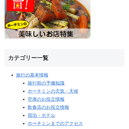
カテゴリー一覧
旅行の基本情報
旅行前の予備知識
ホーチミンの天気・天候
空港のお役立情報
飲食店のお役立情報
宿泊・ホテル
ホーチミンまでのアクセス