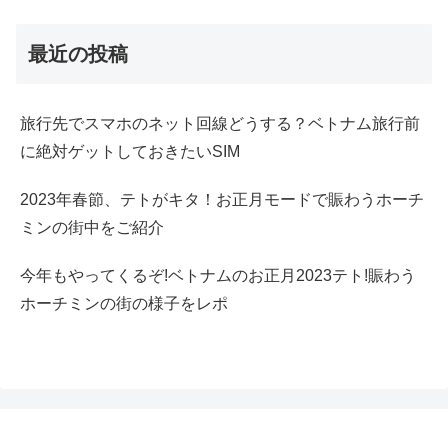
最近の投稿
旅行先でスマホのネット回線どうする？ベトナム旅行前
に絶対ゲットしておきたいSIM
2023年春節、テトがキタ！お正月モードで賑わうホーチ
ミンの街中をご紹介
今年もやってくるぞ!ベトナムのお正月2023テト!賑わう
ホーチミンの街の様子をレポ