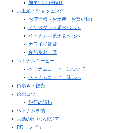
簡単!ベト飯作り
お土産・ショッピング
お店情報（お土産・お買い物）
インスタント麺食べ比べ
ベトナムお菓子食べ比べ
カワイイ雑貨
食品系お土産
ベトナムコーヒー
ベトナムコーヒーについて
ベトナムコーヒー味比べ
街歩き・観光
旅のコツ
旅行の資格
ベトナム事情
お隣の国カンボジア
PR・レビュー