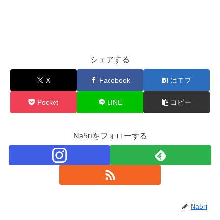
シェアする
X
Facebook
はてブ
Pocket
LINE
コピー
Na5riをフォローする
Na5ri