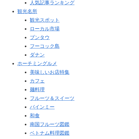
人気記事ランキング
観光名所
観光スポット
ローカル市場
ブンタウ
フーコック島
ダナン
ホーチミングルメ
美味しいお店特集
カフェ
麺料理
フルーツ＆スイーツ
バインミー
和食
南国フルーツ図鑑
ベトナム料理図鑑