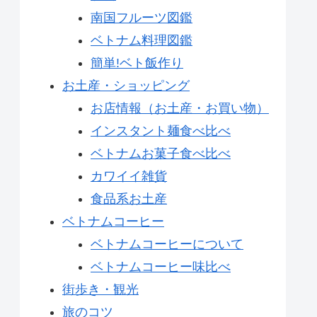
南国フルーツ図鑑
ベトナム料理図鑑
簡単!ベト飯作り
お土産・ショッピング
お店情報（お土産・お買い物）
インスタント麺食べ比べ
ベトナムお菓子食べ比べ
カワイイ雑貨
食品系お土産
ベトナムコーヒー
ベトナムコーヒーについて
ベトナムコーヒー味比べ
街歩き・観光
旅のコツ