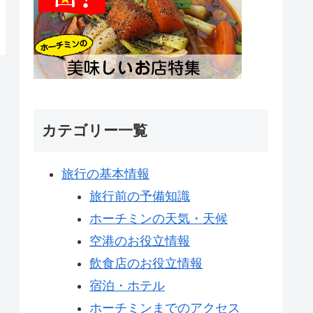
カテゴリー一覧
旅行の基本情報
旅行前の予備知識
ホーチミンの天気・天候
空港のお役立情報
飲食店のお役立情報
宿泊・ホテル
ホーチミンまでのアクセス