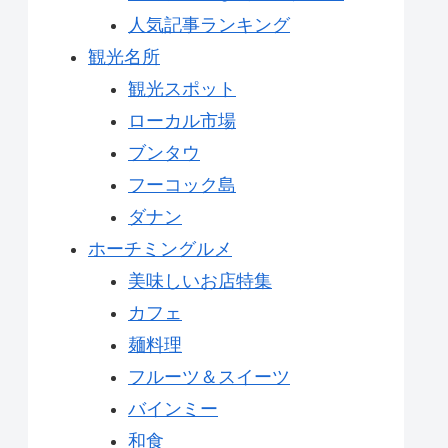
人気記事ランキング
観光名所
観光スポット
ローカル市場
ブンタウ
フーコック島
ダナン
ホーチミングルメ
美味しいお店特集
カフェ
麺料理
フルーツ＆スイーツ
バインミー
和食