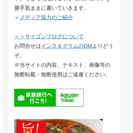
勝手気ままに書いていきます。
＞
メディア協力のご紹介
＞＞サイゴンブログについて
お問合せは
インスタグラムのDM
よりどう
ぞ。
※当サイトの内容、テキスト、画像等の
無断転載・無断使用はご遠慮ください。