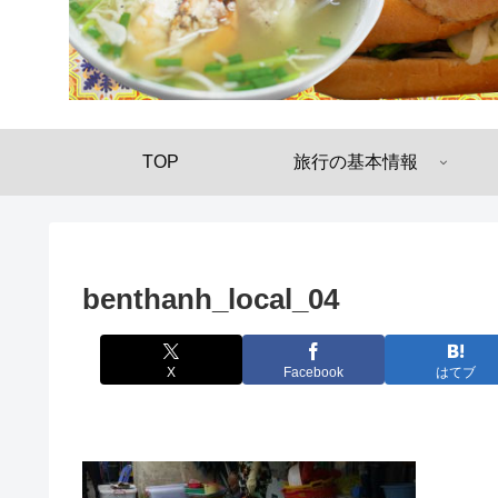
TOP
旅行の基本情報
benthanh_local_04
X
Facebook
はてブ