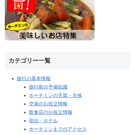
カテゴリー一覧
旅行の基本情報
旅行前の予備知識
ホーチミンの天気・天候
空港のお役立情報
飲食店のお役立情報
宿泊・ホテル
ホーチミンまでのアクセス