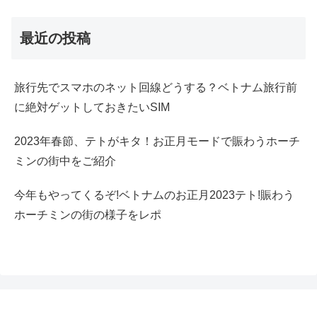
最近の投稿
旅行先でスマホのネット回線どうする？ベトナム旅行前
に絶対ゲットしておきたいSIM
2023年春節、テトがキタ！お正月モードで賑わうホーチ
ミンの街中をご紹介
今年もやってくるぞ!ベトナムのお正月2023テト!賑わう
ホーチミンの街の様子をレポ