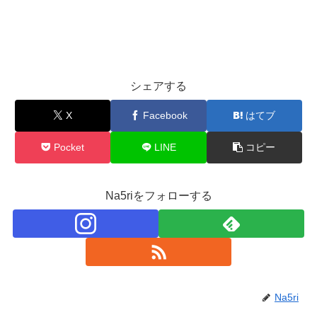
シェアする
X
Facebook
はてブ
Pocket
LINE
コピー
Na5riをフォローする
Na5ri