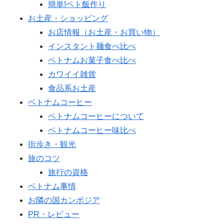
簡単!ベト飯作り
お土産・ショッピング
お店情報（お土産・お買い物）
インスタント麺食べ比べ
ベトナムお菓子食べ比べ
カワイイ雑貨
食品系お土産
ベトナムコーヒー
ベトナムコーヒーについて
ベトナムコーヒー味比べ
街歩き・観光
旅のコツ
旅行の資格
ベトナム事情
お隣の国カンボジア
PR・レビュー