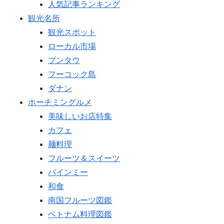
人気記事ランキング
観光名所
観光スポット
ローカル市場
ブンタウ
フーコック島
ダナン
ホーチミングルメ
美味しいお店特集
カフェ
麺料理
フルーツ＆スイーツ
バインミー
和食
南国フルーツ図鑑
ベトナム料理図鑑