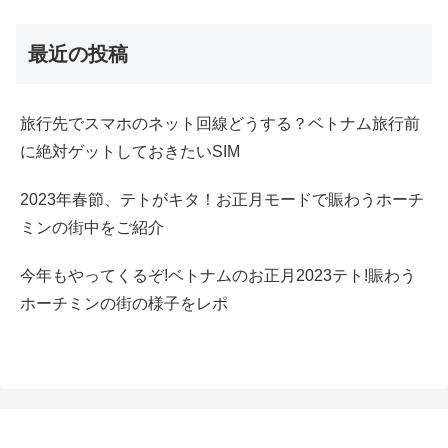
最近の投稿
旅行先でスマホのネット回線どうする？ベトナム旅行前
に絶対ゲットしておきたいSIM
2023年春節、テトがキタ！お正月モードで賑わうホーチ
ミンの街中をご紹介
今年もやってくるぞ!ベトナムのお正月2023テト!賑わう
ホーチミンの街の様子をレポ