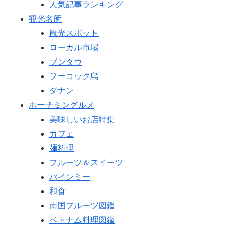
人気記事ランキング
観光名所
観光スポット
ローカル市場
ブンタウ
フーコック島
ダナン
ホーチミングルメ
美味しいお店特集
カフェ
麺料理
フルーツ＆スイーツ
バインミー
和食
南国フルーツ図鑑
ベトナム料理図鑑