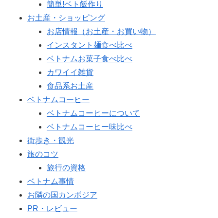
簡単!ベト飯作り
お土産・ショッピング
お店情報（お土産・お買い物）
インスタント麺食べ比べ
ベトナムお菓子食べ比べ
カワイイ雑貨
食品系お土産
ベトナムコーヒー
ベトナムコーヒーについて
ベトナムコーヒー味比べ
街歩き・観光
旅のコツ
旅行の資格
ベトナム事情
お隣の国カンボジア
PR・レビュー