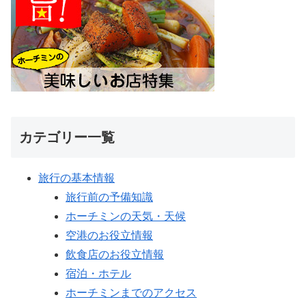
カテゴリー一覧
旅行の基本情報
旅行前の予備知識
ホーチミンの天気・天候
空港のお役立情報
飲食店のお役立情報
宿泊・ホテル
ホーチミンまでのアクセス