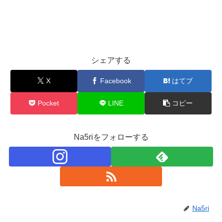
シェアする
X
Facebook
はてブ
Pocket
LINE
コピー
Na5riをフォローする
Na5ri