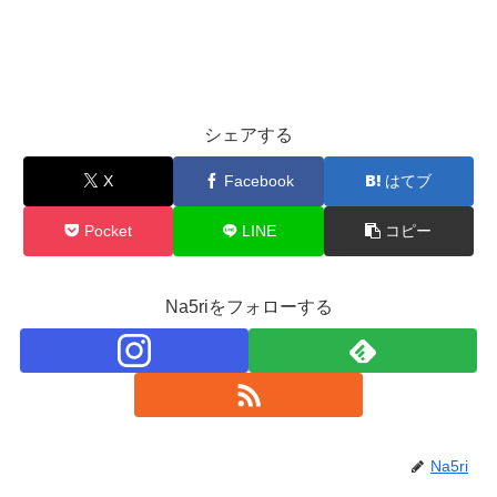
シェアする
X
Facebook
はてブ
Pocket
LINE
コピー
Na5riをフォローする
Na5ri