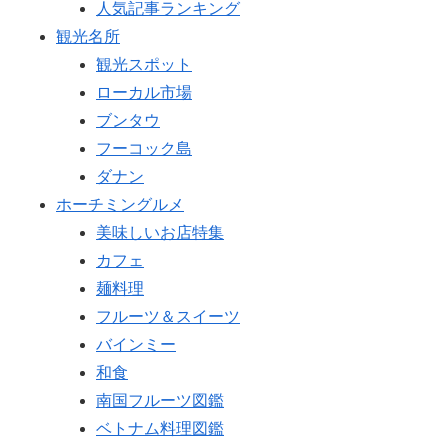
人気記事ランキング
観光名所
観光スポット
ローカル市場
ブンタウ
フーコック島
ダナン
ホーチミングルメ
美味しいお店特集
カフェ
麺料理
フルーツ＆スイーツ
バインミー
和食
南国フルーツ図鑑
ベトナム料理図鑑