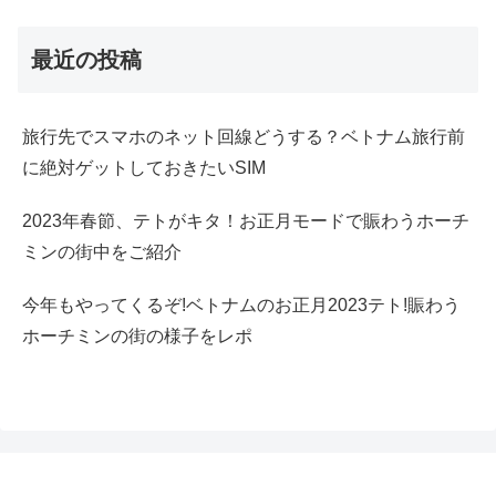
最近の投稿
旅行先でスマホのネット回線どうする？ベトナム旅行前
に絶対ゲットしておきたいSIM
2023年春節、テトがキタ！お正月モードで賑わうホーチ
ミンの街中をご紹介
今年もやってくるぞ!ベトナムのお正月2023テト!賑わう
ホーチミンの街の様子をレポ