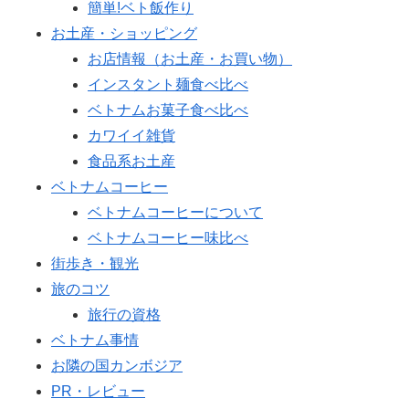
簡単!ベト飯作り
お土産・ショッピング
お店情報（お土産・お買い物）
インスタント麺食べ比べ
ベトナムお菓子食べ比べ
カワイイ雑貨
食品系お土産
ベトナムコーヒー
ベトナムコーヒーについて
ベトナムコーヒー味比べ
街歩き・観光
旅のコツ
旅行の資格
ベトナム事情
お隣の国カンボジア
PR・レビュー