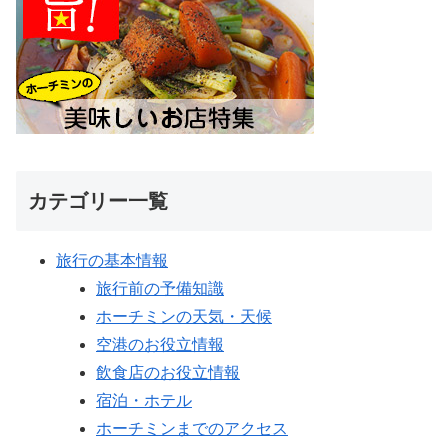
カテゴリー一覧
旅行の基本情報
旅行前の予備知識
ホーチミンの天気・天候
空港のお役立情報
飲食店のお役立情報
宿泊・ホテル
ホーチミンまでのアクセス