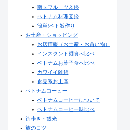
南国フルーツ図鑑
ベトナム料理図鑑
簡単!ベト飯作り
お土産・ショッピング
お店情報（お土産・お買い物）
インスタント麺食べ比べ
ベトナムお菓子食べ比べ
カワイイ雑貨
食品系お土産
ベトナムコーヒー
ベトナムコーヒーについて
ベトナムコーヒー味比べ
街歩き・観光
旅のコツ