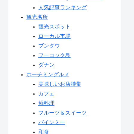
人気記事ランキング
観光名所
観光スポット
ローカル市場
ブンタウ
フーコック島
ダナン
ホーチミングルメ
美味しいお店特集
カフェ
麺料理
フルーツ＆スイーツ
バインミー
和食