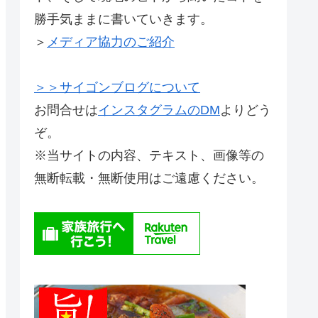
勝手気ままに書いていきます。
＞
メディア協力のご紹介
＞＞サイゴンブログについて
お問合せは
インスタグラムのDM
よりどう
ぞ。
※当サイトの内容、テキスト、画像等の
無断転載・無断使用はご遠慮ください。