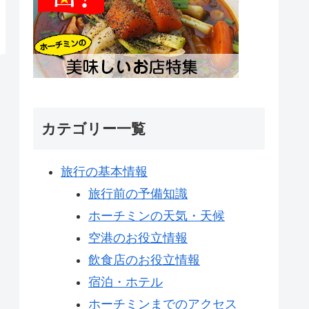
カテゴリー一覧
旅行の基本情報
旅行前の予備知識
ホーチミンの天気・天候
空港のお役立情報
飲食店のお役立情報
宿泊・ホテル
ホーチミンまでのアクセス