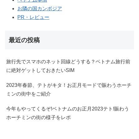
お隣の国カンボジア
PR・レビュー
最近の投稿
旅行先でスマホのネット回線どうする？ベトナム旅行前
に絶対ゲットしておきたいSIM
2023年春節、テトがキタ！お正月モードで賑わうホーチ
ミンの街中をご紹介
今年もやってくるぞ!ベトナムのお正月2023テト!賑わう
ホーチミンの街の様子をレポ