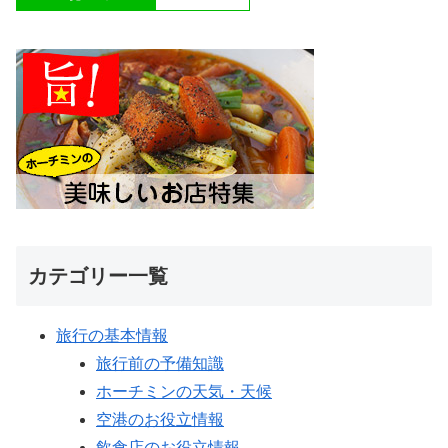
カテゴリー一覧
旅行の基本情報
旅行前の予備知識
ホーチミンの天気・天候
空港のお役立情報
飲食店のお役立情報