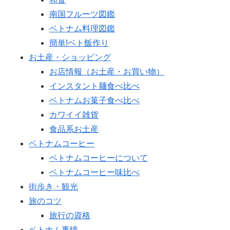
南国フルーツ図鑑
ベトナム料理図鑑
簡単!ベト飯作り
お土産・ショッピング
お店情報（お土産・お買い物）
インスタント麺食べ比べ
ベトナムお菓子食べ比べ
カワイイ雑貨
食品系お土産
ベトナムコーヒー
ベトナムコーヒーについて
ベトナムコーヒー味比べ
街歩き・観光
旅のコツ
旅行の資格
ベトナム事情