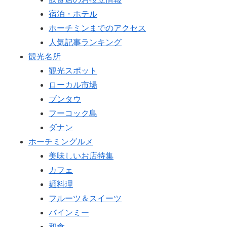
宿泊・ホテル
ホーチミンまでのアクセス
人気記事ランキング
観光名所
観光スポット
ローカル市場
ブンタウ
フーコック島
ダナン
ホーチミングルメ
美味しいお店特集
カフェ
麺料理
フルーツ＆スイーツ
バインミー
和食