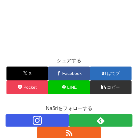
シェアする
X
Facebook
はてブ
Pocket
LINE
コピー
Na5riをフォローする