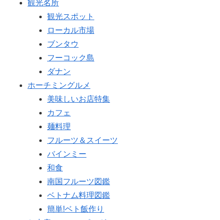
観光名所
観光スポット
ローカル市場
ブンタウ
フーコック島
ダナン
ホーチミングルメ
美味しいお店特集
カフェ
麺料理
フルーツ＆スイーツ
バインミー
和食
南国フルーツ図鑑
ベトナム料理図鑑
簡単!ベト飯作り