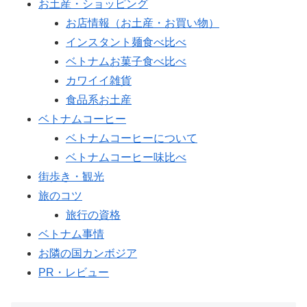
お土産・ショッピング
お店情報（お土産・お買い物）
インスタント麺食べ比べ
ベトナムお菓子食べ比べ
カワイイ雑貨
食品系お土産
ベトナムコーヒー
ベトナムコーヒーについて
ベトナムコーヒー味比べ
街歩き・観光
旅のコツ
旅行の資格
ベトナム事情
お隣の国カンボジア
PR・レビュー