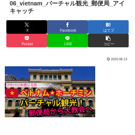
06_vietnam_バーチャル観光_郵便局_アイ
キャッチ
X
Facebook
はてブ
Pocket
LINE
コピー
2020.06.13