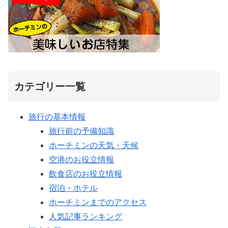
カテゴリー一覧
旅行の基本情報
旅行前の予備知識
ホーチミンの天気・天候
空港のお役立情報
飲食店のお役立情報
宿泊・ホテル
ホーチミンまでのアクセス
人気記事ランキング