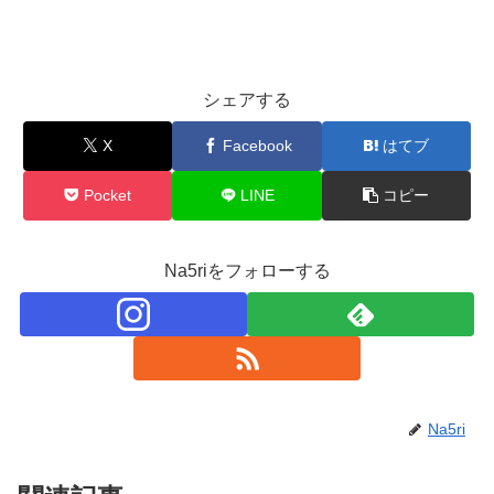
シェアする
X
Facebook
はてブ
Pocket
LINE
コピー
Na5riをフォローする
Na5ri