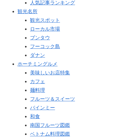
人気記事ランキング
観光名所
観光スポット
ローカル市場
ブンタウ
フーコック島
ダナン
ホーチミングルメ
美味しいお店特集
カフェ
麺料理
フルーツ＆スイーツ
バインミー
和食
南国フルーツ図鑑
ベトナム料理図鑑