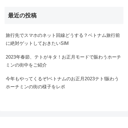
最近の投稿
旅行先でスマホのネット回線どうする？ベトナム旅行前
に絶対ゲットしておきたいSIM
2023年春節、テトがキタ！お正月モードで賑わうホーチ
ミンの街中をご紹介
今年もやってくるぞ!ベトナムのお正月2023テト!賑わう
ホーチミンの街の様子をレポ