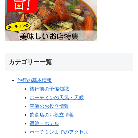
カテゴリー一覧
旅行の基本情報
旅行前の予備知識
ホーチミンの天気・天候
空港のお役立情報
飲食店のお役立情報
宿泊・ホテル
ホーチミンまでのアクセス