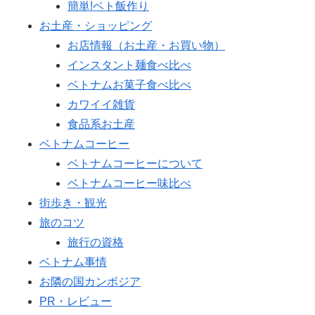
簡単!ベト飯作り
お土産・ショッピング
お店情報（お土産・お買い物）
インスタント麺食べ比べ
ベトナムお菓子食べ比べ
カワイイ雑貨
食品系お土産
ベトナムコーヒー
ベトナムコーヒーについて
ベトナムコーヒー味比べ
街歩き・観光
旅のコツ
旅行の資格
ベトナム事情
お隣の国カンボジア
PR・レビュー