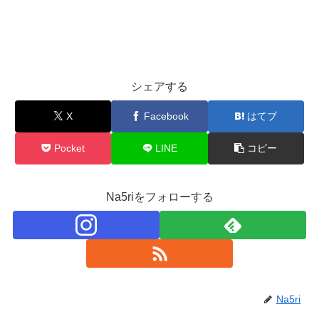
シェアする
X
Facebook
はてブ
Pocket
LINE
コピー
Na5riをフォローする
Na5ri