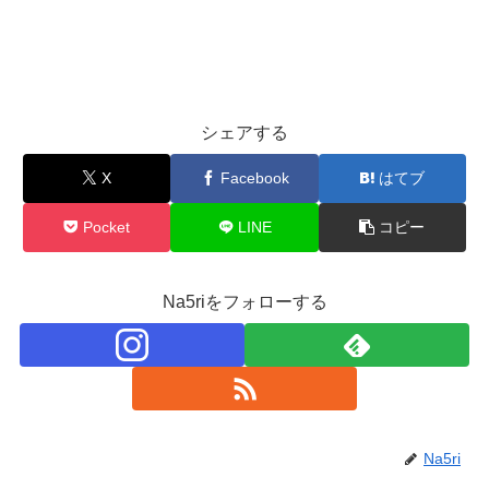
シェアする
X
Facebook
はてブ
Pocket
LINE
コピー
Na5riをフォローする
Na5ri