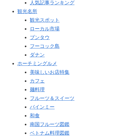
人気記事ランキング
観光名所
観光スポット
ローカル市場
ブンタウ
フーコック島
ダナン
ホーチミングルメ
美味しいお店特集
カフェ
麺料理
フルーツ＆スイーツ
バインミー
和食
南国フルーツ図鑑
ベトナム料理図鑑