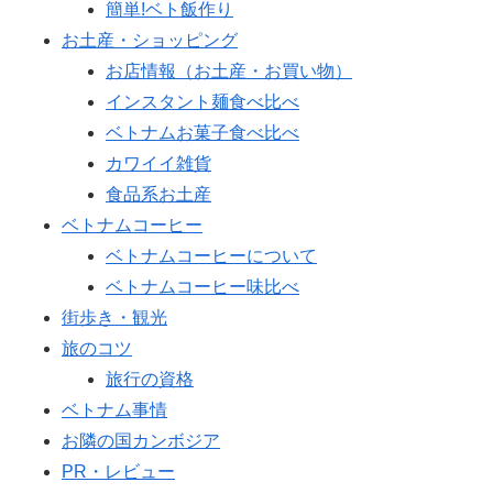
簡単!ベト飯作り
お土産・ショッピング
お店情報（お土産・お買い物）
インスタント麺食べ比べ
ベトナムお菓子食べ比べ
カワイイ雑貨
食品系お土産
ベトナムコーヒー
ベトナムコーヒーについて
ベトナムコーヒー味比べ
街歩き・観光
旅のコツ
旅行の資格
ベトナム事情
お隣の国カンボジア
PR・レビュー