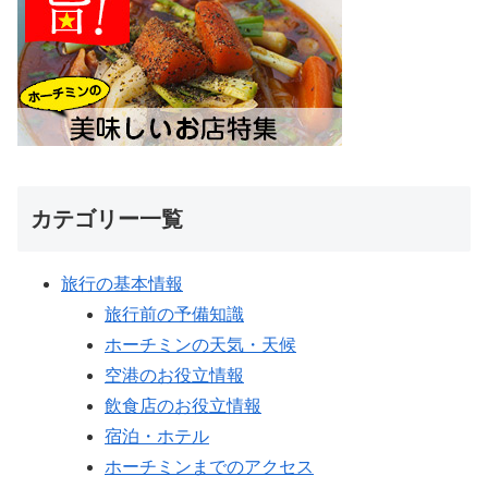
カテゴリー一覧
旅行の基本情報
旅行前の予備知識
ホーチミンの天気・天候
空港のお役立情報
飲食店のお役立情報
宿泊・ホテル
ホーチミンまでのアクセス