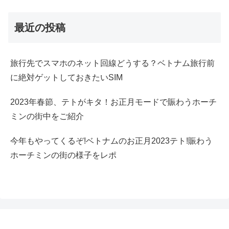
最近の投稿
旅行先でスマホのネット回線どうする？ベトナム旅行前
に絶対ゲットしておきたいSIM
2023年春節、テトがキタ！お正月モードで賑わうホーチ
ミンの街中をご紹介
今年もやってくるぞ!ベトナムのお正月2023テト!賑わう
ホーチミンの街の様子をレポ