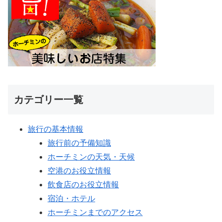
カテゴリー一覧
旅行の基本情報
旅行前の予備知識
ホーチミンの天気・天候
空港のお役立情報
飲食店のお役立情報
宿泊・ホテル
ホーチミンまでのアクセス