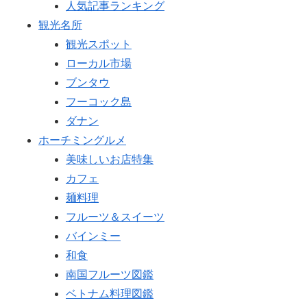
人気記事ランキング
観光名所
観光スポット
ローカル市場
ブンタウ
フーコック島
ダナン
ホーチミングルメ
美味しいお店特集
カフェ
麺料理
フルーツ＆スイーツ
バインミー
和食
南国フルーツ図鑑
ベトナム料理図鑑