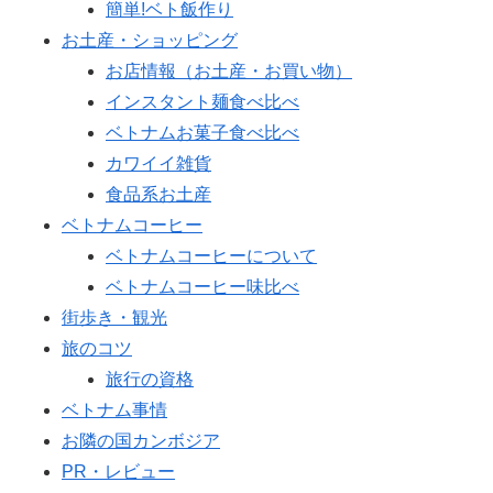
簡単!ベト飯作り
お土産・ショッピング
お店情報（お土産・お買い物）
インスタント麺食べ比べ
ベトナムお菓子食べ比べ
カワイイ雑貨
食品系お土産
ベトナムコーヒー
ベトナムコーヒーについて
ベトナムコーヒー味比べ
街歩き・観光
旅のコツ
旅行の資格
ベトナム事情
お隣の国カンボジア
PR・レビュー