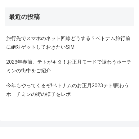
最近の投稿
旅行先でスマホのネット回線どうする？ベトナム旅行前
に絶対ゲットしておきたいSIM
2023年春節、テトがキタ！お正月モードで賑わうホーチ
ミンの街中をご紹介
今年もやってくるぞ!ベトナムのお正月2023テト!賑わう
ホーチミンの街の様子をレポ