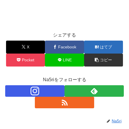
シェアする
X
Facebook
はてブ
Pocket
LINE
コピー
Na5riをフォローする
Na5ri