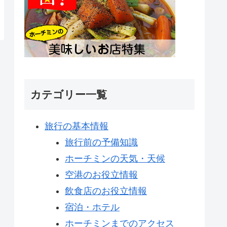
カテゴリー一覧
旅行の基本情報
旅行前の予備知識
ホーチミンの天気・天候
空港のお役立情報
飲食店のお役立情報
宿泊・ホテル
ホーチミンまでのアクセス