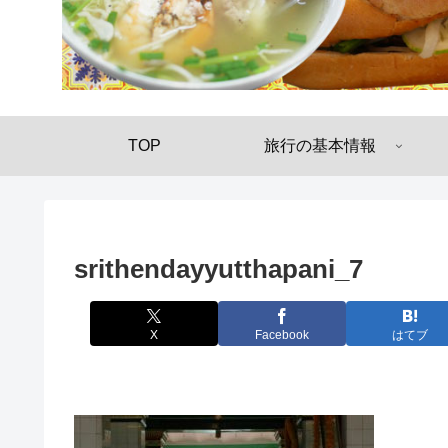
TOP
旅行の基本情報
srithendayyutthapani_7
X
Facebook
はてブ