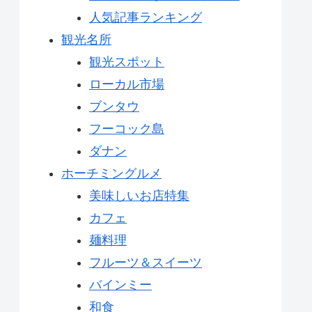
人気記事ランキング
観光名所
観光スポット
ローカル市場
ブンタウ
フーコック島
ダナン
ホーチミングルメ
美味しいお店特集
カフェ
麺料理
フルーツ＆スイーツ
バインミー
和食