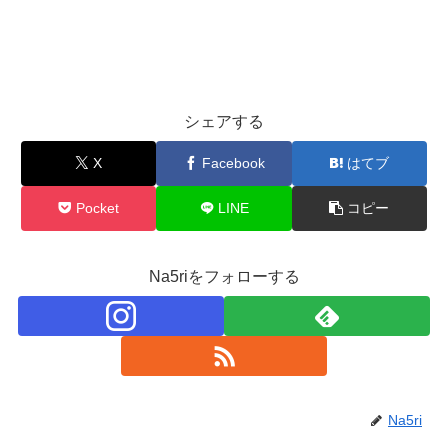
シェアする
X
Facebook
はてブ
Pocket
LINE
コピー
Na5riをフォローする
Na5ri