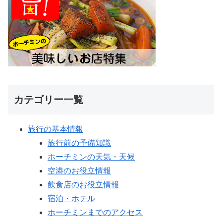
カテゴリー一覧
旅行の基本情報
旅行前の予備知識
ホーチミンの天気・天候
空港のお役立情報
飲食店のお役立情報
宿泊・ホテル
ホーチミンまでのアクセス