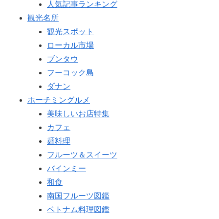
人気記事ランキング
観光名所
観光スポット
ローカル市場
ブンタウ
フーコック島
ダナン
ホーチミングルメ
美味しいお店特集
カフェ
麺料理
フルーツ＆スイーツ
バインミー
和食
南国フルーツ図鑑
ベトナム料理図鑑