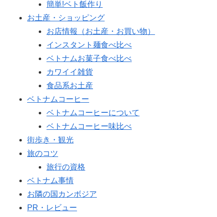
簡単!ベト飯作り
お土産・ショッピング
お店情報（お土産・お買い物）
インスタント麺食べ比べ
ベトナムお菓子食べ比べ
カワイイ雑貨
食品系お土産
ベトナムコーヒー
ベトナムコーヒーについて
ベトナムコーヒー味比べ
街歩き・観光
旅のコツ
旅行の資格
ベトナム事情
お隣の国カンボジア
PR・レビュー