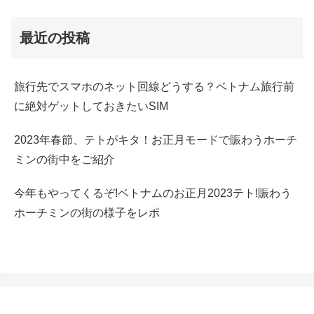
最近の投稿
旅行先でスマホのネット回線どうする？ベトナム旅行前
に絶対ゲットしておきたいSIM
2023年春節、テトがキタ！お正月モードで賑わうホーチ
ミンの街中をご紹介
今年もやってくるぞ!ベトナムのお正月2023テト!賑わう
ホーチミンの街の様子をレポ