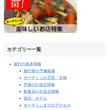
カテゴリー一覧
旅行の基本情報
旅行前の予備知識
ホーチミンの天気・天候
空港のお役立情報
飲食店のお役立情報
宿泊・ホテル
ホーチミンまでのアクセス