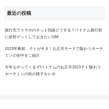
最近の投稿
旅行先でスマホのネット回線どうする？ベトナム旅行前
に絶対ゲットしておきたいSIM
2023年春節、テトがキタ！お正月モードで賑わうホーチ
ミンの街中をご紹介
今年もやってくるぞ!ベトナムのお正月2023テト!賑わう
ホーチミンの街の様子をレポ