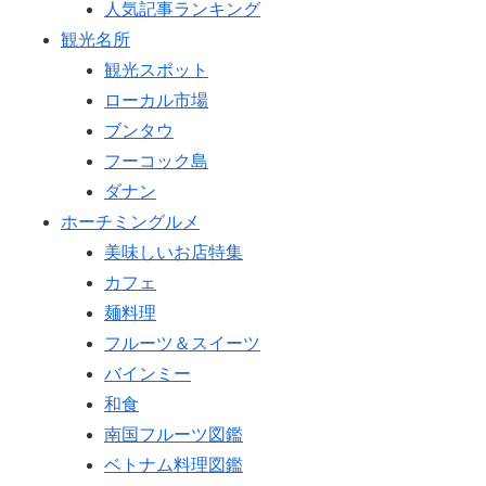
人気記事ランキング
観光名所
観光スポット
ローカル市場
ブンタウ
フーコック島
ダナン
ホーチミングルメ
美味しいお店特集
カフェ
麺料理
フルーツ＆スイーツ
バインミー
和食
南国フルーツ図鑑
ベトナム料理図鑑