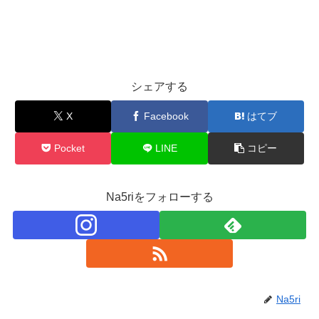
シェアする
X
Facebook
はてブ
Pocket
LINE
コピー
Na5riをフォローする
Na5ri