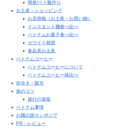
簡単!ベト飯作り
お土産・ショッピング
お店情報（お土産・お買い物）
インスタント麺食べ比べ
ベトナムお菓子食べ比べ
カワイイ雑貨
食品系お土産
ベトナムコーヒー
ベトナムコーヒーについて
ベトナムコーヒー味比べ
街歩き・観光
旅のコツ
旅行の資格
ベトナム事情
お隣の国カンボジア
PR・レビュー