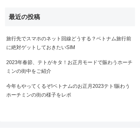
最近の投稿
旅行先でスマホのネット回線どうする？ベトナム旅行前
に絶対ゲットしておきたいSIM
2023年春節、テトがキタ！お正月モードで賑わうホーチ
ミンの街中をご紹介
今年もやってくるぞ!ベトナムのお正月2023テト!賑わう
ホーチミンの街の様子をレポ