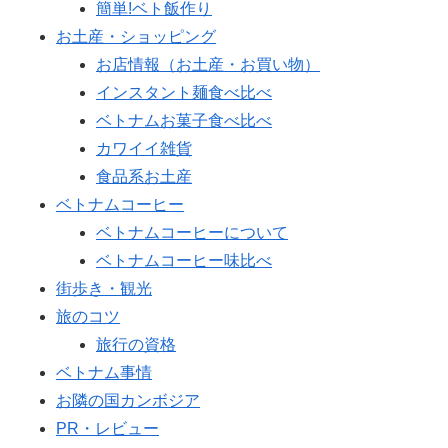
簡単!ベト飯作り
お土産・ショッピング
お店情報（お土産・お買い物）
インスタント麺食べ比べ
ベトナムお菓子食べ比べ
カワイイ雑貨
食品系お土産
ベトナムコーヒー
ベトナムコーヒーについて
ベトナムコーヒー味比べ
街歩き・観光
旅のコツ
旅行の資格
ベトナム事情
お隣の国カンボジア
PR・レビュー