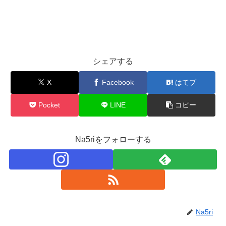
シェアする
X
Facebook
はてブ
Pocket
LINE
コピー
Na5riをフォローする
Na5ri