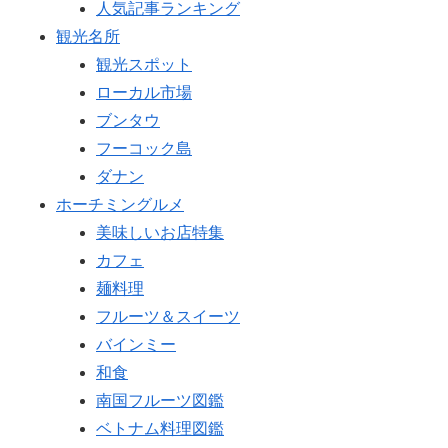
人気記事ランキング
観光名所
観光スポット
ローカル市場
ブンタウ
フーコック島
ダナン
ホーチミングルメ
美味しいお店特集
カフェ
麺料理
フルーツ＆スイーツ
バインミー
和食
南国フルーツ図鑑
ベトナム料理図鑑