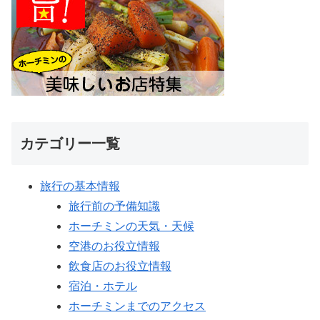
カテゴリー一覧
旅行の基本情報
旅行前の予備知識
ホーチミンの天気・天候
空港のお役立情報
飲食店のお役立情報
宿泊・ホテル
ホーチミンまでのアクセス