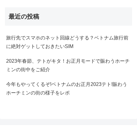
最近の投稿
旅行先でスマホのネット回線どうする？ベトナム旅行前
に絶対ゲットしておきたいSIM
2023年春節、テトがキタ！お正月モードで賑わうホーチ
ミンの街中をご紹介
今年もやってくるぞ!ベトナムのお正月2023テト!賑わう
ホーチミンの街の様子をレポ