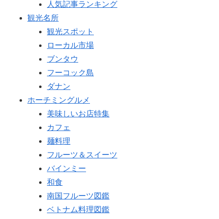
人気記事ランキング
観光名所
観光スポット
ローカル市場
ブンタウ
フーコック島
ダナン
ホーチミングルメ
美味しいお店特集
カフェ
麺料理
フルーツ＆スイーツ
バインミー
和食
南国フルーツ図鑑
ベトナム料理図鑑