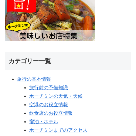
カテゴリー一覧
旅行の基本情報
旅行前の予備知識
ホーチミンの天気・天候
空港のお役立情報
飲食店のお役立情報
宿泊・ホテル
ホーチミンまでのアクセス