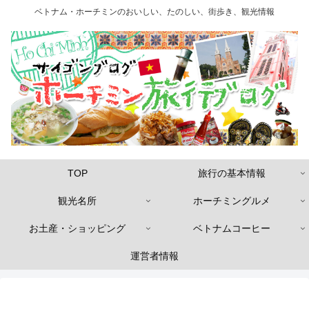
ベトナム・ホーチミンのおいしい、たのしい、街歩き、観光情報
TOP
旅行の基本情報
観光名所
ホーチミングルメ
お土産・ショッピング
ベトナムコーヒー
運営者情報