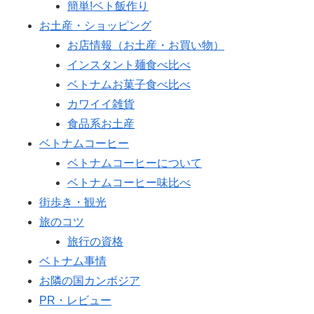
簡単!ベト飯作り
お土産・ショッピング
お店情報（お土産・お買い物）
インスタント麺食べ比べ
ベトナムお菓子食べ比べ
カワイイ雑貨
食品系お土産
ベトナムコーヒー
ベトナムコーヒーについて
ベトナムコーヒー味比べ
街歩き・観光
旅のコツ
旅行の資格
ベトナム事情
お隣の国カンボジア
PR・レビュー