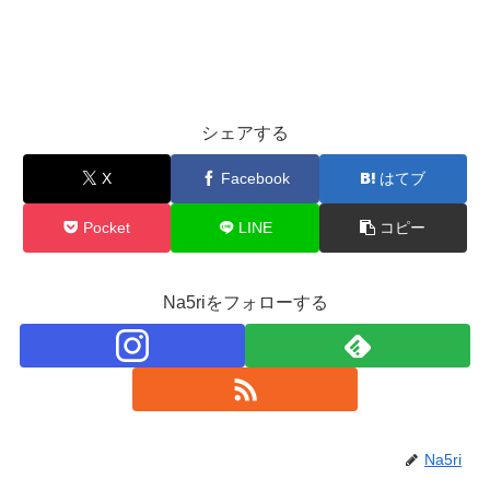
シェアする
X
Facebook
はてブ
Pocket
LINE
コピー
Na5riをフォローする
Na5ri